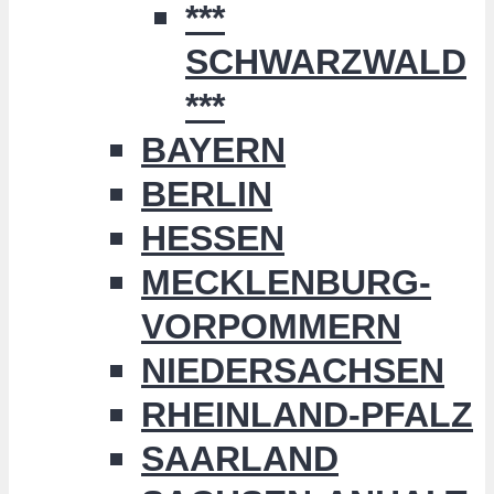
***
SCHWARZWALD
***
BAYERN
BERLIN
HESSEN
MECKLENBURG-
VORPOMMERN
NIEDERSACHSEN
RHEINLAND-PFALZ
SAARLAND