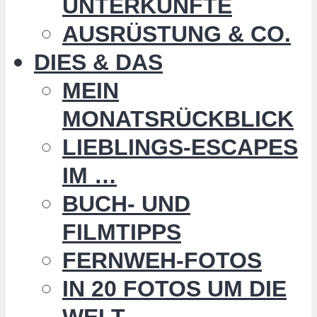
UNTERKÜNFTE
AUSRÜSTUNG & CO.
DIES & DAS
MEIN
MONATSRÜCKBLICK
LIEBLINGS-ESCAPES
IM …
BUCH- UND
FILMTIPPS
FERNWEH-FOTOS
IN 20 FOTOS UM DIE
WELT