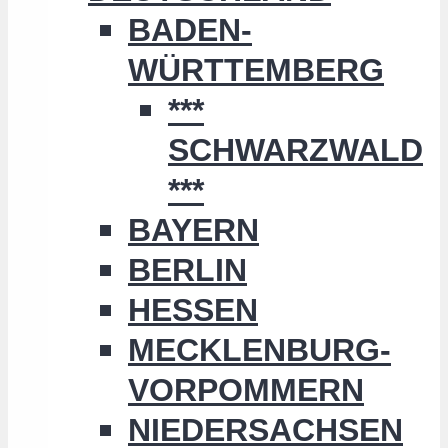
BADEN-
WÜRTTEMBERG
***
SCHWARZWALD
***
BAYERN
BERLIN
HESSEN
MECKLENBURG-
VORPOMMERN
NIEDERSACHSEN