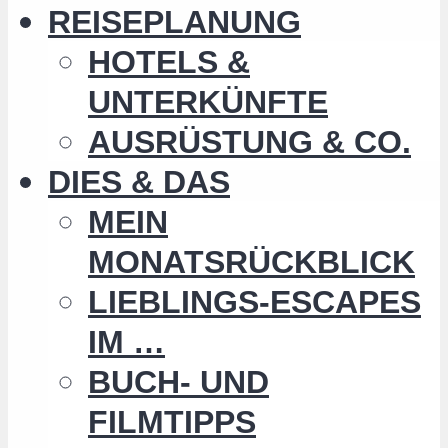
REISEPLANUNG
HOTELS &
UNTERKÜNFTE
AUSRÜSTUNG & CO.
DIES & DAS
MEIN
MONATSRÜCKBLICK
LIEBLINGS-ESCAPES
IM …
BUCH- UND
FILMTIPPS