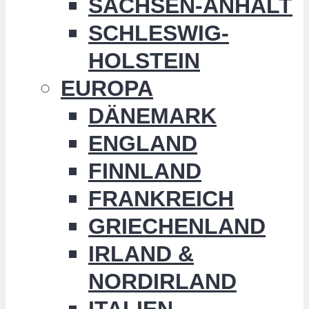
SACHSEN-ANHALT
SCHLESWIG-
HOLSTEIN
EUROPA
DÄNEMARK
ENGLAND
FINNLAND
FRANKREICH
GRIECHENLAND
IRLAND &
NORDIRLAND
ITALIEN