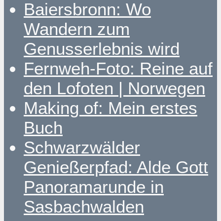
Baiersbronn: Wo
Wandern zum
Genusserlebnis wird
Fernweh-Foto: Reine auf
den Lofoten | Norwegen
Making of: Mein erstes
Buch
Schwarzwälder
Genießerpfad: Alde Gott
Panoramarunde in
Sasbachwalden