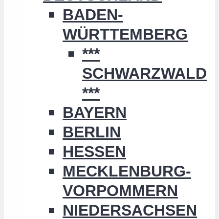
BADEN-
WÜRTTEMBERG
***
SCHWARZWALD
***
BAYERN
BERLIN
HESSEN
MECKLENBURG-
VORPOMMERN
NIEDERSACHSEN