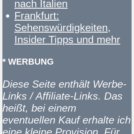
nach Italien
Frankfurt:
Sehenswürdigkeiten,
Insider Tipps und mehr
* WERBUNG
Diese Seite enthält Werbe-
Links / Affiliate-Links. Das
heißt, bei einem
eventuellen Kauf erhalte ich
eine kleine Provision. Für