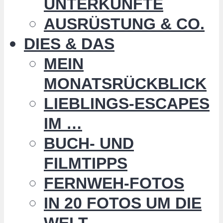
UNTERKÜNFTE
AUSRÜSTUNG & CO.
DIES & DAS
MEIN
MONATSRÜCKBLICK
LIEBLINGS-ESCAPES
IM …
BUCH- UND
FILMTIPPS
FERNWEH-FOTOS
IN 20 FOTOS UM DIE
WELT