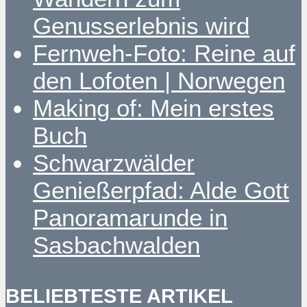
Genusserlebnis wird
Fernweh-Foto: Reine auf
den Lofoten | Norwegen
Making of: Mein erstes
Buch
Schwarzwälder
Genießerpfad: Alde Gott
Panoramarunde in
Sasbachwalden
BELIEBTESTE ARTIKEL