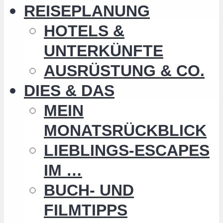
REISEPLANUNG
HOTELS &
UNTERKÜNFTE
AUSRÜSTUNG & CO.
DIES & DAS
MEIN
MONATSRÜCKBLICK
LIEBLINGS-ESCAPES
IM …
BUCH- UND
FILMTIPPS