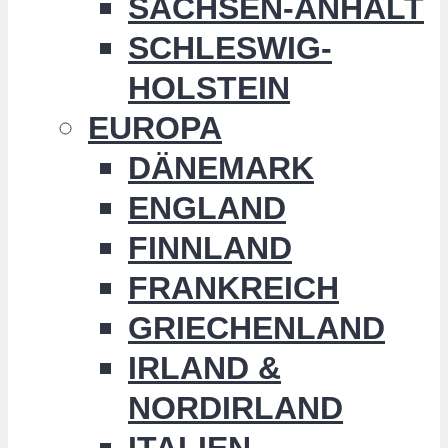
SACHSEN-ANHALT
SCHLESWIG-
HOLSTEIN
EUROPA
DÄNEMARK
ENGLAND
FINNLAND
FRANKREICH
GRIECHENLAND
IRLAND &
NORDIRLAND
ITALIEN