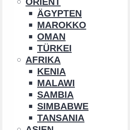
ORIENT
ÄGYPTEN
MAROKKO
OMAN
TÜRKEI
AFRIKA
KENIA
MALAWI
SAMBIA
SIMBABWE
TANSANIA
ASIEN