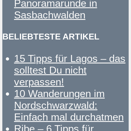
Panoramarunde in
Sasbachwalden
BELIEBTESTE ARTIKEL
15 Tipps für Lagos – das
solltest Du nicht
verpassen!
10 Wanderungen im
Nordschwarzwald:
Einfach mal durchatmen
Ribe – 6 Tipps für