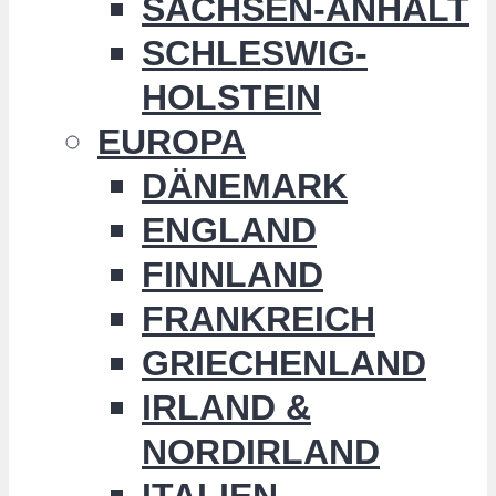
SACHSEN-ANHALT
SCHLESWIG-
HOLSTEIN
EUROPA
DÄNEMARK
ENGLAND
FINNLAND
FRANKREICH
GRIECHENLAND
IRLAND &
NORDIRLAND
ITALIEN