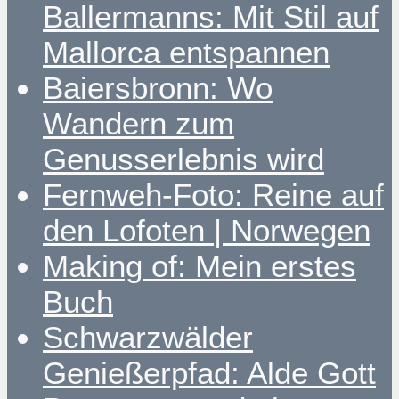
Ballermanns: Mit Stil auf
Mallorca entspannen
Baiersbronn: Wo
Wandern zum
Genusserlebnis wird
Fernweh-Foto: Reine auf
den Lofoten | Norwegen
Making of: Mein erstes
Buch
Schwarzwälder
Genießerpfad: Alde Gott