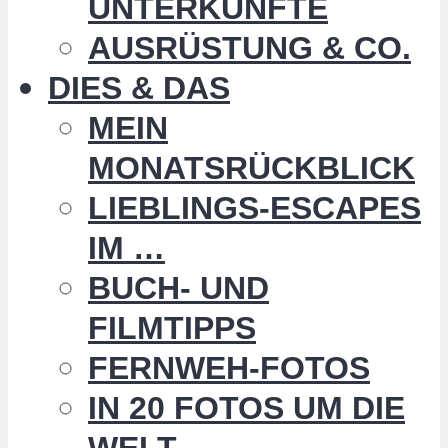
UNTERKÜNFTE
AUSRÜSTUNG & CO.
DIES & DAS
MEIN
MONATSRÜCKBLICK
LIEBLINGS-ESCAPES
IM …
BUCH- UND
FILMTIPPS
FERNWEH-FOTOS
IN 20 FOTOS UM DIE
WELT