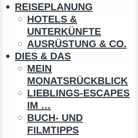
REISEPLANUNG
HOTELS &
UNTERKÜNFTE
AUSRÜSTUNG & CO.
DIES & DAS
MEIN
MONATSRÜCKBLICK
LIEBLINGS-ESCAPES
IM …
BUCH- UND
FILMTIPPS