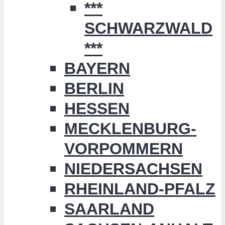
***
SCHWARZWALD
***
BAYERN
BERLIN
HESSEN
MECKLENBURG-
VORPOMMERN
NIEDERSACHSEN
RHEINLAND-PFALZ
SAARLAND