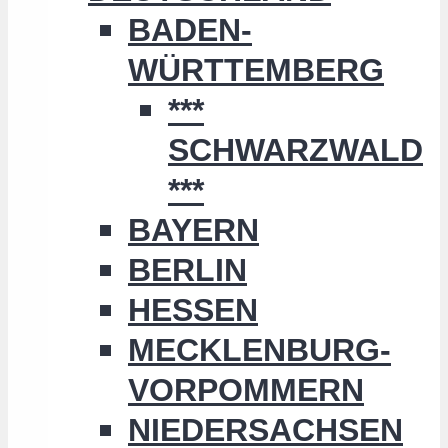
BADEN-
WÜRTTEMBERG
***
SCHWARZWALD
***
BAYERN
BERLIN
HESSEN
MECKLENBURG-
VORPOMMERN
NIEDERSACHSEN