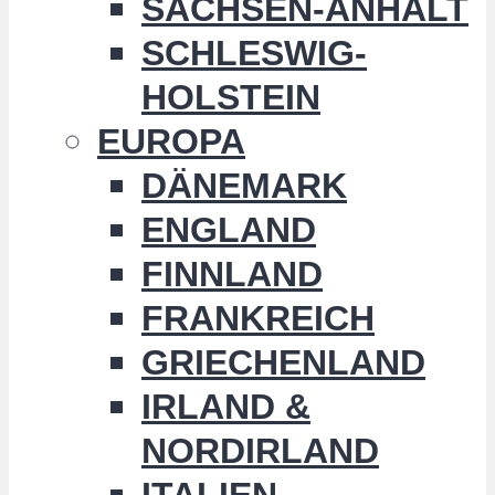
SACHSEN-ANHALT
SCHLESWIG-
HOLSTEIN
EUROPA
DÄNEMARK
ENGLAND
FINNLAND
FRANKREICH
GRIECHENLAND
IRLAND &
NORDIRLAND
ITALIEN