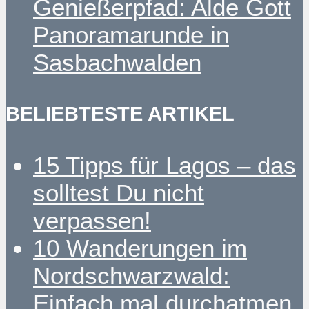
Genießerpfad: Alde Gott
Panoramarunde in
Sasbachwalden
BELIEBTESTE ARTIKEL
15 Tipps für Lagos – das
solltest Du nicht
verpassen!
10 Wanderungen im
Nordschwarzwald:
Einfach mal durchatmen