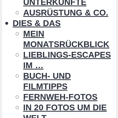
UNTERKÜNFTE
AUSRÜSTUNG & CO.
DIES & DAS
MEIN
MONATSRÜCKBLICK
LIEBLINGS-ESCAPES
IM …
BUCH- UND
FILMTIPPS
FERNWEH-FOTOS
IN 20 FOTOS UM DIE
WELT