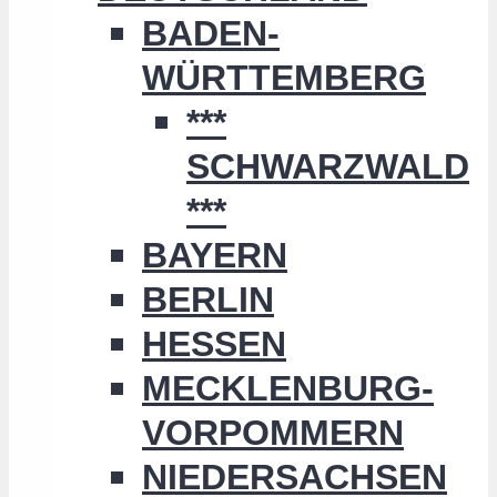
BADEN-
WÜRTTEMBERG
***
SCHWARZWALD
***
BAYERN
BERLIN
HESSEN
MECKLENBURG-
VORPOMMERN
NIEDERSACHSEN