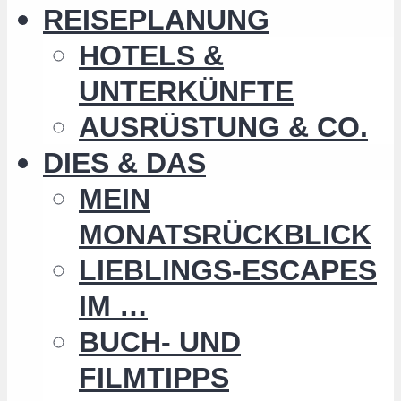
REISEPLANUNG
HOTELS &
UNTERKÜNFTE
AUSRÜSTUNG & CO.
DIES & DAS
MEIN
MONATSRÜCKBLICK
LIEBLINGS-ESCAPES
IM …
BUCH- UND
FILMTIPPS