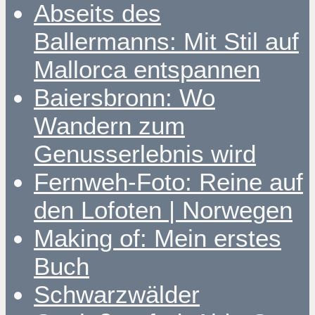
Abseits des
Ballermanns: Mit Stil auf
Mallorca entspannen
Baiersbronn: Wo
Wandern zum
Genusserlebnis wird
Fernweh-Foto: Reine auf
den Lofoten | Norwegen
Making of: Mein erstes
Buch
Schwarzwälder