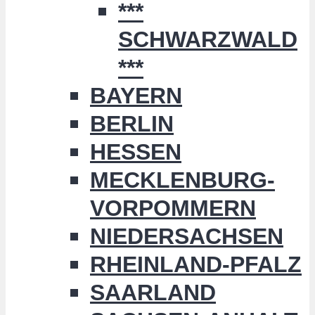
***
SCHWARZWALD
***
BAYERN
BERLIN
HESSEN
MECKLENBURG-
VORPOMMERN
NIEDERSACHSEN
RHEINLAND-PFALZ
SAARLAND