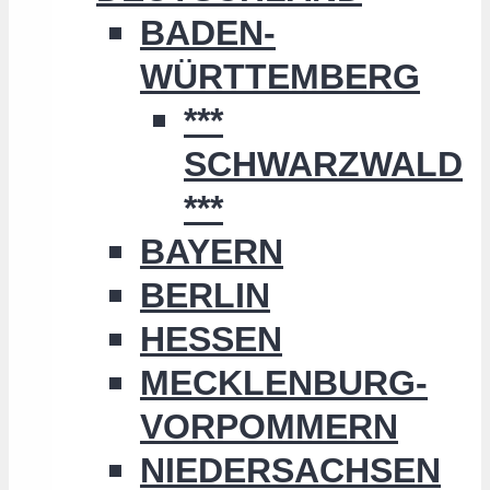
BADEN-
WÜRTTEMBERG
***
SCHWARZWALD
***
BAYERN
BERLIN
HESSEN
MECKLENBURG-
VORPOMMERN
NIEDERSACHSEN