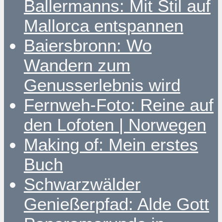
Ballermanns: Mit Stil auf
Mallorca entspannen
Baiersbronn: Wo
Wandern zum
Genusserlebnis wird
Fernweh-Foto: Reine auf
den Lofoten | Norwegen
Making of: Mein erstes
Buch
Schwarzwälder
Genießerpfad: Alde Gott