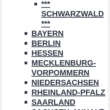
***
SCHWARZWALD
***
BAYERN
BERLIN
HESSEN
MECKLENBURG-
VORPOMMERN
NIEDERSACHSEN
RHEINLAND-PFALZ
SAARLAND