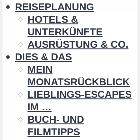
REISEPLANUNG
HOTELS &
UNTERKÜNFTE
AUSRÜSTUNG & CO.
DIES & DAS
MEIN
MONATSRÜCKBLICK
LIEBLINGS-ESCAPES
IM …
BUCH- UND
FILMTIPPS