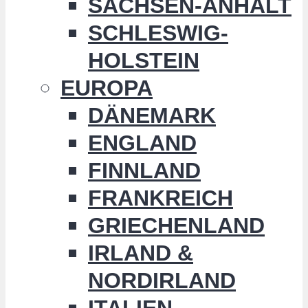
SACHSEN-ANHALT
SCHLESWIG-
HOLSTEIN
EUROPA
DÄNEMARK
ENGLAND
FINNLAND
FRANKREICH
GRIECHENLAND
IRLAND &
NORDIRLAND
ITALIEN