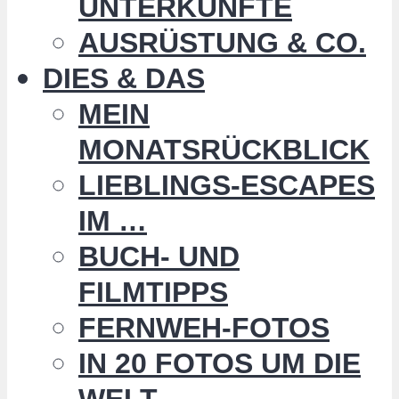
UNTERKÜNFTE
AUSRÜSTUNG & CO.
DIES & DAS
MEIN
MONATSRÜCKBLICK
LIEBLINGS-ESCAPES
IM …
BUCH- UND
FILMTIPPS
FERNWEH-FOTOS
IN 20 FOTOS UM DIE
WELT