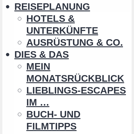
REISEPLANUNG
HOTELS &
UNTERKÜNFTE
AUSRÜSTUNG & CO.
DIES & DAS
MEIN
MONATSRÜCKBLICK
LIEBLINGS-ESCAPES
IM …
BUCH- UND
FILMTIPPS