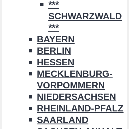
***
SCHWARZWALD
***
BAYERN
BERLIN
HESSEN
MECKLENBURG-
VORPOMMERN
NIEDERSACHSEN
RHEINLAND-PFALZ
SAARLAND