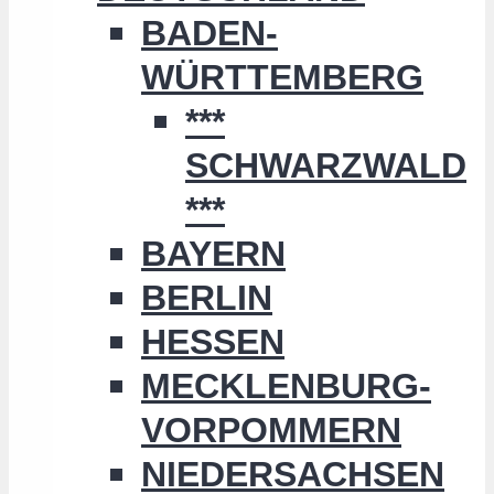
BADEN-
WÜRTTEMBERG
***
SCHWARZWALD
***
BAYERN
BERLIN
HESSEN
MECKLENBURG-
VORPOMMERN
NIEDERSACHSEN