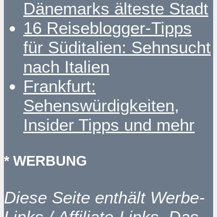
Dänemarks älteste Stadt
16 Reiseblogger-Tipps
für Süditalien: Sehnsucht
nach Italien
Frankfurt:
Sehenswürdigkeiten,
Insider Tipps und mehr
* WERBUNG
Diese Seite enthält Werbe-
Links / Affiliate-Links. Das