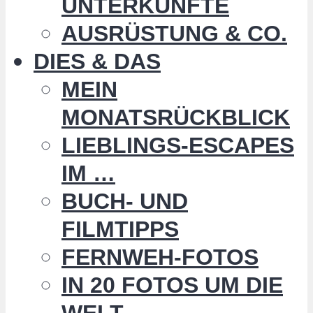
UNTERKÜNFTE
AUSRÜSTUNG & CO.
DIES & DAS
MEIN
MONATSRÜCKBLICK
LIEBLINGS-ESCAPES
IM …
BUCH- UND
FILMTIPPS
FERNWEH-FOTOS
IN 20 FOTOS UM DIE
WELT