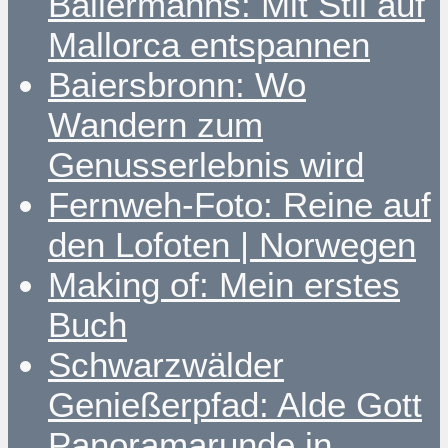
Ballermanns: Mit Stil auf
Mallorca entspannen
Baiersbronn: Wo
Wandern zum
Genusserlebnis wird
Fernweh-Foto: Reine auf
den Lofoten | Norwegen
Making of: Mein erstes
Buch
Schwarzwälder
Genießerpfad: Alde Gott
Panoramarunde in