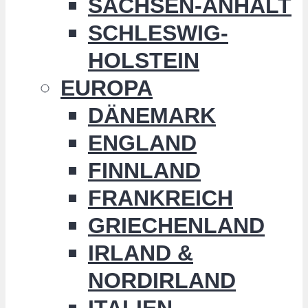
SACHSEN-ANHALT
SCHLESWIG-
HOLSTEIN
EUROPA
DÄNEMARK
ENGLAND
FINNLAND
FRANKREICH
GRIECHENLAND
IRLAND &
NORDIRLAND
ITALIEN