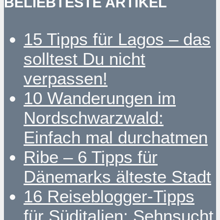
BELIEBTESTE ARTIKEL
15 Tipps für Lagos – das
solltest Du nicht
verpassen!
10 Wanderungen im
Nordschwarzwald:
Einfach mal durchatmen
Ribe – 6 Tipps für
Dänemarks älteste Stadt
16 Reiseblogger-Tipps
für Süditalien: Sehnsucht