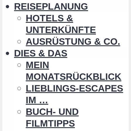
REISEPLANUNG
HOTELS &
UNTERKÜNFTE
AUSRÜSTUNG & CO.
DIES & DAS
MEIN
MONATSRÜCKBLICK
LIEBLINGS-ESCAPES
IM …
BUCH- UND
FILMTIPPS