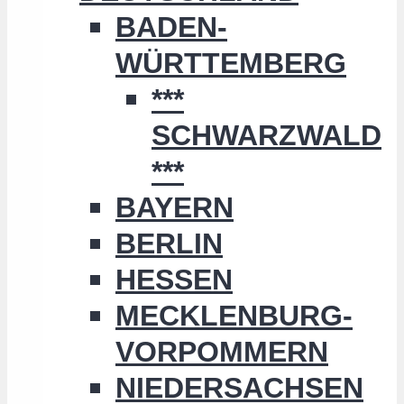
BADEN-
WÜRTTEMBERG
***
SCHWARZWALD
***
BAYERN
BERLIN
HESSEN
MECKLENBURG-
VORPOMMERN
NIEDERSACHSEN