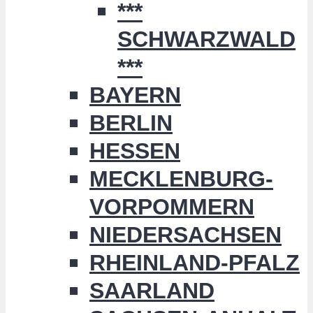
***
SCHWARZWALD
***
BAYERN
BERLIN
HESSEN
MECKLENBURG-
VORPOMMERN
NIEDERSACHSEN
RHEINLAND-PFALZ
SAARLAND