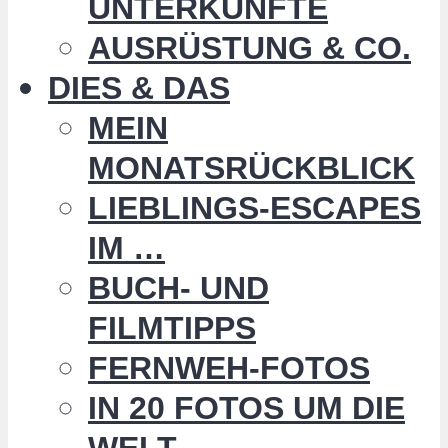
UNTERKÜNFTE
AUSRÜSTUNG & CO.
DIES & DAS
MEIN
MONATSRÜCKBLICK
LIEBLINGS-ESCAPES
IM …
BUCH- UND
FILMTIPPS
FERNWEH-FOTOS
IN 20 FOTOS UM DIE
WELT