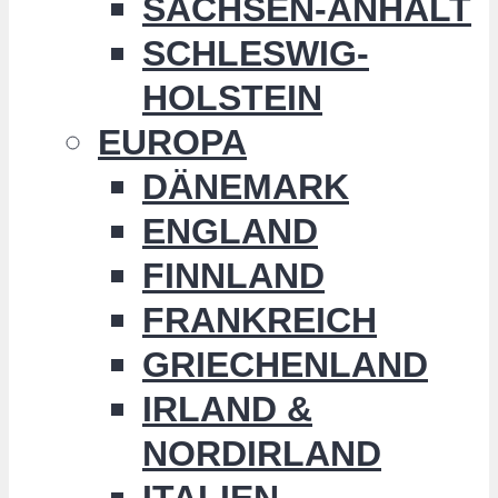
SACHSEN-ANHALT
SCHLESWIG-
HOLSTEIN
EUROPA
DÄNEMARK
ENGLAND
FINNLAND
FRANKREICH
GRIECHENLAND
IRLAND &
NORDIRLAND
ITALIEN