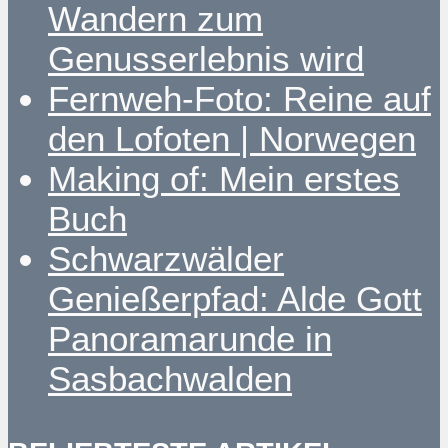
Wandern zum
Genusserlebnis wird
Fernweh-Foto: Reine auf
den Lofoten | Norwegen
Making of: Mein erstes
Buch
Schwarzwälder
Genießerpfad: Alde Gott
Panoramarunde in
Sasbachwalden