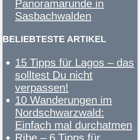
Panoramarunde in
Sasbachwalden
BELIEBTESTE ARTIKEL
15 Tipps für Lagos – das
solltest Du nicht
verpassen!
10 Wanderungen im
Nordschwarzwald:
Einfach mal durchatmen
Ribe – 6 Tipps für