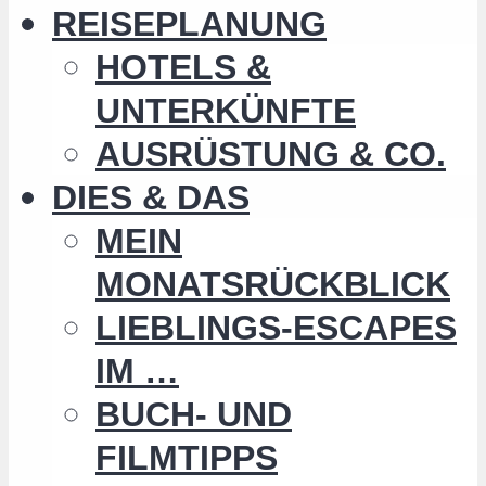
REISEPLANUNG
HOTELS &
UNTERKÜNFTE
AUSRÜSTUNG & CO.
DIES & DAS
MEIN
MONATSRÜCKBLICK
LIEBLINGS-ESCAPES
IM …
BUCH- UND
FILMTIPPS