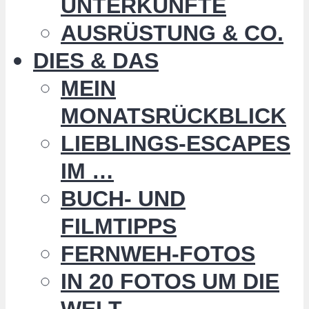
UNTERKÜNFTE
AUSRÜSTUNG & CO.
DIES & DAS
MEIN
MONATSRÜCKBLICK
LIEBLINGS-ESCAPES
IM …
BUCH- UND
FILMTIPPS
FERNWEH-FOTOS
IN 20 FOTOS UM DIE
WELT