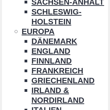
SACHSEN-ANHALT
SCHLESWIG-
HOLSTEIN
EUROPA
DÄNEMARK
ENGLAND
FINNLAND
FRANKREICH
GRIECHENLAND
IRLAND &
NORDIRLAND
ITALIEN