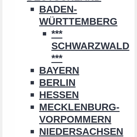
BADEN-
WÜRTTEMBERG
***
SCHWARZWALD
***
BAYERN
BERLIN
HESSEN
MECKLENBURG-
VORPOMMERN
NIEDERSACHSEN