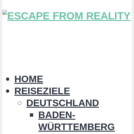
HOME
REISEZIELE
DEUTSCHLAND
BADEN-
WÜRTTEMBERG