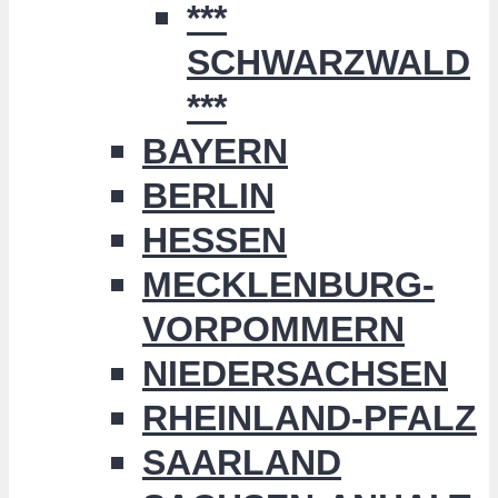
***
SCHWARZWALD
***
BAYERN
BERLIN
HESSEN
MECKLENBURG-
VORPOMMERN
NIEDERSACHSEN
RHEINLAND-PFALZ
SAARLAND