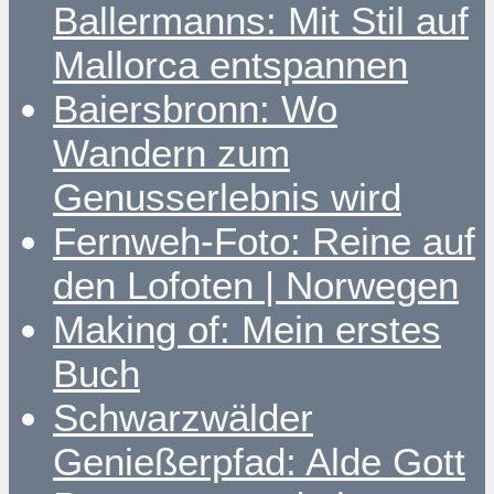
Ballermanns: Mit Stil auf
Mallorca entspannen
Baiersbronn: Wo
Wandern zum
Genusserlebnis wird
Fernweh-Foto: Reine auf
den Lofoten | Norwegen
Making of: Mein erstes
Buch
Schwarzwälder
Genießerpfad: Alde Gott