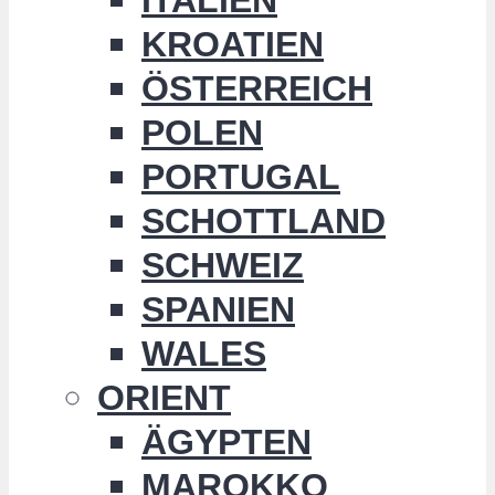
KROATIEN
ÖSTERREICH
POLEN
PORTUGAL
SCHOTTLAND
SCHWEIZ
SPANIEN
WALES
ORIENT
ÄGYPTEN
MAROKKO