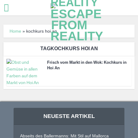
Home
»
kochkurs hoi an
TAGKOCHKURS HOI AN
Frisch vom Markt in den Wok: Kochkurs in
Hoi An
NEUESTE ARTIKEL
Abseits des Ballermanns: Mit Stil auf Mallorca