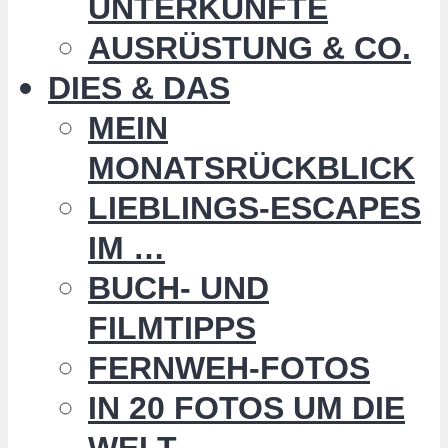
UNTERKÜNFTE
AUSRÜSTUNG & CO.
DIES & DAS
MEIN
MONATSRÜCKBLICK
LIEBLINGS-ESCAPES
IM …
BUCH- UND
FILMTIPPS
FERNWEH-FOTOS
IN 20 FOTOS UM DIE
WELT