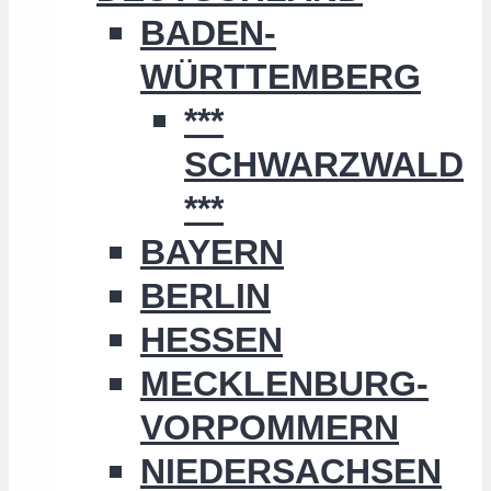
BADEN-
WÜRTTEMBERG
***
SCHWARZWALD
***
BAYERN
BERLIN
HESSEN
MECKLENBURG-
VORPOMMERN
NIEDERSACHSEN