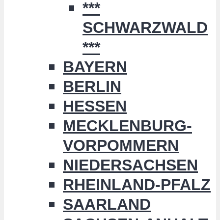
***
SCHWARZWALD
***
BAYERN
BERLIN
HESSEN
MECKLENBURG-
VORPOMMERN
NIEDERSACHSEN
RHEINLAND-PFALZ
SAARLAND