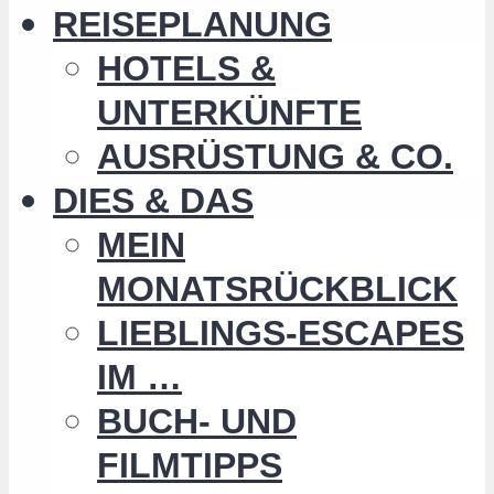
REISEPLANUNG
HOTELS &
UNTERKÜNFTE
AUSRÜSTUNG & CO.
DIES & DAS
MEIN
MONATSRÜCKBLICK
LIEBLINGS-ESCAPES
IM …
BUCH- UND
FILMTIPPS