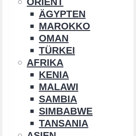
ORIENT
ÄGYPTEN
MAROKKO
OMAN
TÜRKEI
AFRIKA
KENIA
MALAWI
SAMBIA
SIMBABWE
TANSANIA
ASIEN