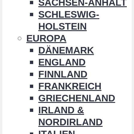
SACHSEN-ANHALT
SCHLESWIG-
HOLSTEIN
EUROPA
DÄNEMARK
ENGLAND
FINNLAND
FRANKREICH
GRIECHENLAND
IRLAND &
NORDIRLAND
ITALIEN