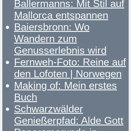
Ballermanns: Mit Stil auf
Mallorca entspannen
Baiersbronn: Wo
Wandern zum
Genusserlebnis wird
Fernweh-Foto: Reine auf
den Lofoten | Norwegen
Making of: Mein erstes
Buch
Schwarzwälder
Genießerpfad: Alde Gott