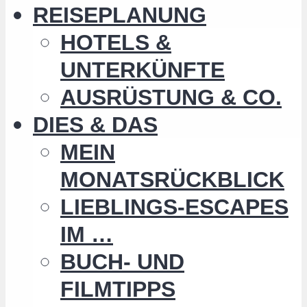
REISEPLANUNG
HOTELS &
UNTERKÜNFTE
AUSRÜSTUNG & CO.
DIES & DAS
MEIN
MONATSRÜCKBLICK
LIEBLINGS-ESCAPES
IM …
BUCH- UND
FILMTIPPS