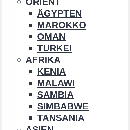
ORIENT
ÄGYPTEN
MAROKKO
OMAN
TÜRKEI
AFRIKA
KENIA
MALAWI
SAMBIA
SIMBABWE
TANSANIA
ASIEN