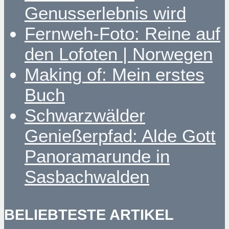
Genusserlebnis wird
Fernweh-Foto: Reine auf
den Lofoten | Norwegen
Making of: Mein erstes
Buch
Schwarzwälder
Genießerpfad: Alde Gott
Panoramarunde in
Sasbachwalden
BELIEBTESTE ARTIKEL