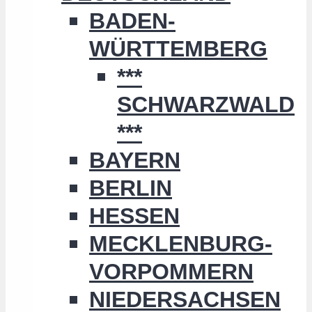
BADEN-
WÜRTTEMBERG
***
SCHWARZWALD
***
BAYERN
BERLIN
HESSEN
MECKLENBURG-
VORPOMMERN
NIEDERSACHSEN