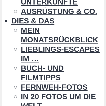
UNTERKÜNFTE
AUSRÜSTUNG & CO.
DIES & DAS
MEIN
MONATSRÜCKBLICK
LIEBLINGS-ESCAPES
IM …
BUCH- UND
FILMTIPPS
FERNWEH-FOTOS
IN 20 FOTOS UM DIE
WELT