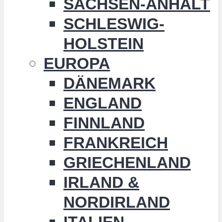
SACHSEN-ANHALT
SCHLESWIG-
HOLSTEIN
EUROPA
DÄNEMARK
ENGLAND
FINNLAND
FRANKREICH
GRIECHENLAND
IRLAND &
NORDIRLAND
ITALIEN