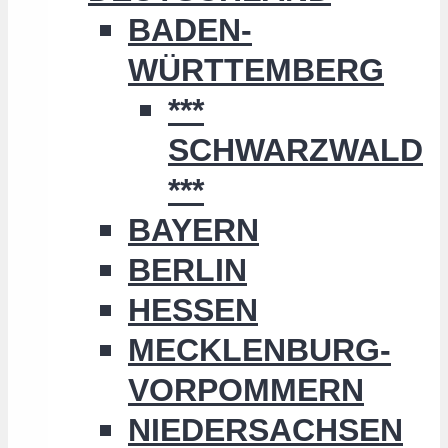
BADEN-
WÜRTTEMBERG
***
SCHWARZWALD
***
BAYERN
BERLIN
HESSEN
MECKLENBURG-
VORPOMMERN
NIEDERSACHSEN