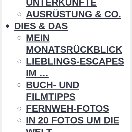
UNTERKÜNFTE
AUSRÜSTUNG & CO.
DIES & DAS
MEIN
MONATSRÜCKBLICK
LIEBLINGS-ESCAPES
IM …
BUCH- UND
FILMTIPPS
FERNWEH-FOTOS
IN 20 FOTOS UM DIE
WELT