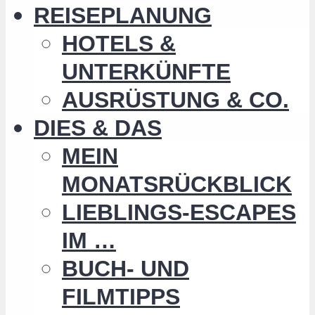
REISEPLANUNG
HOTELS &
UNTERKÜNFTE
AUSRÜSTUNG & CO.
DIES & DAS
MEIN
MONATSRÜCKBLICK
LIEBLINGS-ESCAPES
IM …
BUCH- UND
FILMTIPPS