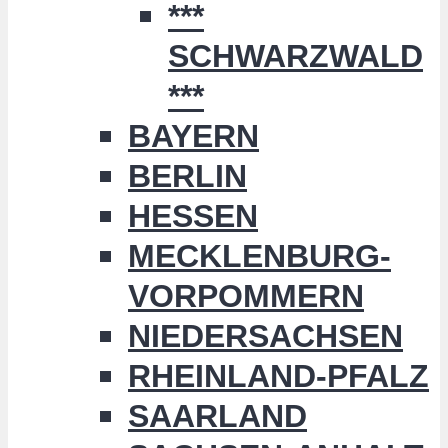
***
SCHWARZWALD
***
BAYERN
BERLIN
HESSEN
MECKLENBURG-
VORPOMMERN
NIEDERSACHSEN
RHEINLAND-PFALZ
SAARLAND