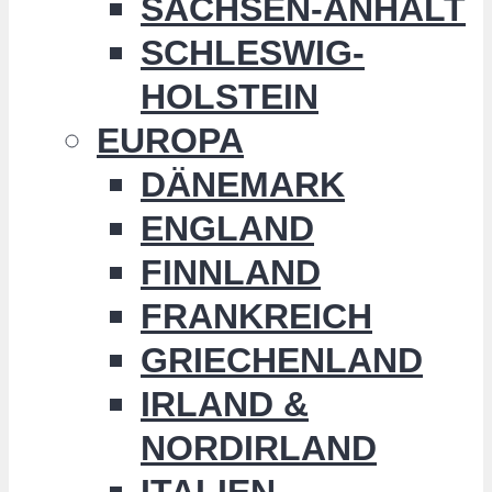
SACHSEN-ANHALT
SCHLESWIG-
HOLSTEIN
EUROPA
DÄNEMARK
ENGLAND
FINNLAND
FRANKREICH
GRIECHENLAND
IRLAND &
NORDIRLAND
ITALIEN