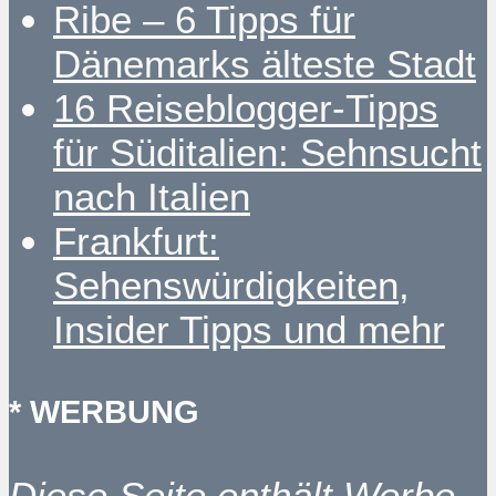
Ribe – 6 Tipps für
Dänemarks älteste Stadt
16 Reiseblogger-Tipps
für Süditalien: Sehnsucht
nach Italien
Frankfurt:
Sehenswürdigkeiten,
Insider Tipps und mehr
* WERBUNG
Diese Seite enthält Werbe-