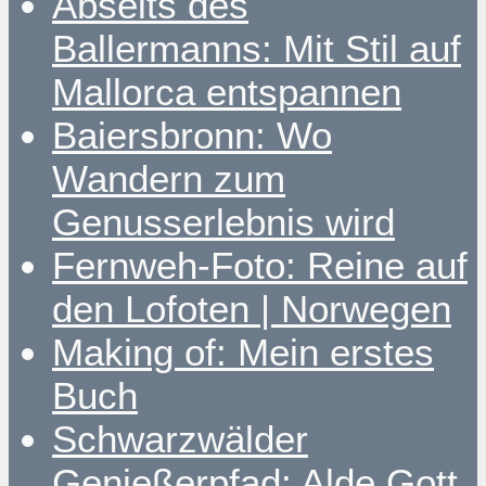
Abseits des
Ballermanns: Mit Stil auf
Mallorca entspannen
Baiersbronn: Wo
Wandern zum
Genusserlebnis wird
Fernweh-Foto: Reine auf
den Lofoten | Norwegen
Making of: Mein erstes
Buch
Schwarzwälder
Genießerpfad: Alde Gott