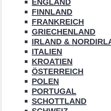
ENGLAND
FINNLAND
FRANKREICH
GRIECHENLAND
IRLAND & NORDIRL
ITALIEN
KROATIEN
ÖSTERREICH
POLEN
PORTUGAL
SCHOTTLAND
SCHWEIZ