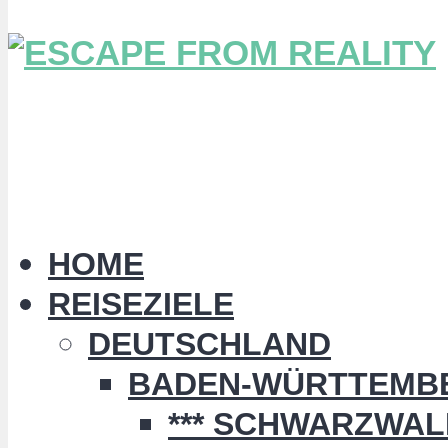
HOME
REISEZIELE
DEUTSCHLAND
BADEN-WÜRTTEMB
*** SCHWARZWALD