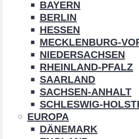
BAYERN
BERLIN
HESSEN
MECKLENBURG-VO
NIEDERSACHSEN
RHEINLAND-PFALZ
SAARLAND
SACHSEN-ANHALT
SCHLESWIG-HOLST
EUROPA
DÄNEMARK