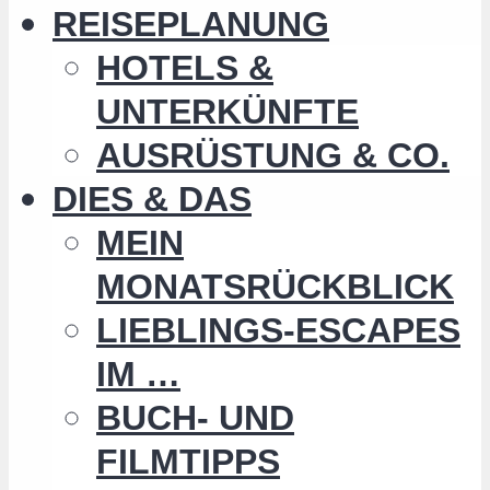
REISEPLANUNG
HOTELS &
UNTERKÜNFTE
AUSRÜSTUNG & CO.
DIES & DAS
MEIN
MONATSRÜCKBLICK
LIEBLINGS-ESCAPES
IM …
BUCH- UND
FILMTIPPS