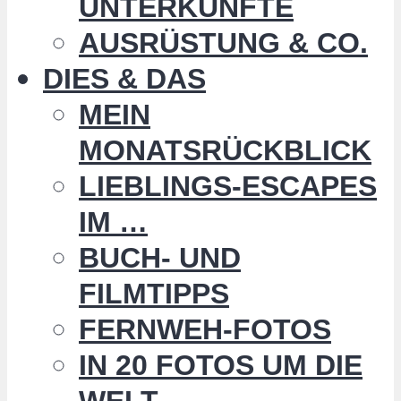
UNTERKÜNFTE
AUSRÜSTUNG & CO.
DIES & DAS
MEIN
MONATSRÜCKBLICK
LIEBLINGS-ESCAPES
IM …
BUCH- UND
FILMTIPPS
FERNWEH-FOTOS
IN 20 FOTOS UM DIE
WELT