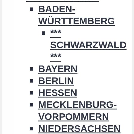
BADEN-
WÜRTTEMBERG
***
SCHWARZWALD
***
BAYERN
BERLIN
HESSEN
MECKLENBURG-
VORPOMMERN
NIEDERSACHSEN