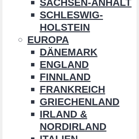
SACHSEN-ANHALT
SCHLESWIG-
HOLSTEIN
EUROPA
DÄNEMARK
ENGLAND
FINNLAND
FRANKREICH
GRIECHENLAND
IRLAND &
NORDIRLAND
ITALIEN