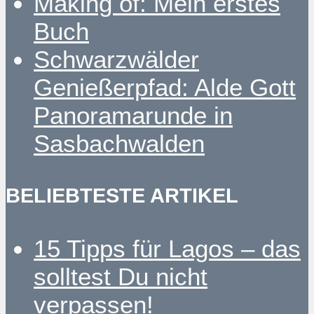
Making of: Mein erstes
Buch
Schwarzwälder
Genießerpfad: Alde Gott
Panoramarunde in
Sasbachwalden
BELIEBTESTE ARTIKEL
15 Tipps für Lagos – das
solltest Du nicht
verpassen!