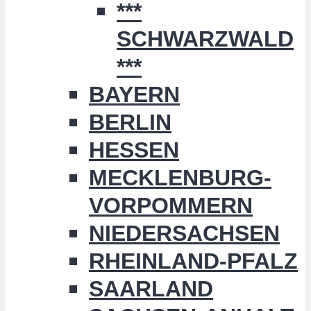
***
SCHWARZWALD
***
BAYERN
BERLIN
HESSEN
MECKLENBURG-
VORPOMMERN
NIEDERSACHSEN
RHEINLAND-PFALZ
SAARLAND