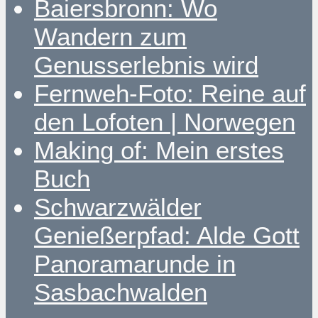
Baiersbronn: Wo
Wandern zum
Genusserlebnis wird
Fernweh-Foto: Reine auf
den Lofoten | Norwegen
Making of: Mein erstes
Buch
Schwarzwälder
Genießerpfad: Alde Gott
Panoramarunde in
Sasbachwalden