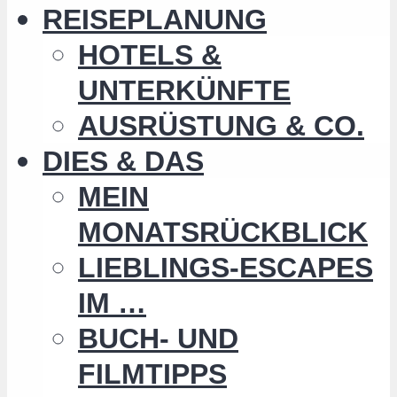
REISEPLANUNG
HOTELS &
UNTERKÜNFTE
AUSRÜSTUNG & CO.
DIES & DAS
MEIN
MONATSRÜCKBLICK
LIEBLINGS-ESCAPES
IM …
BUCH- UND
FILMTIPPS