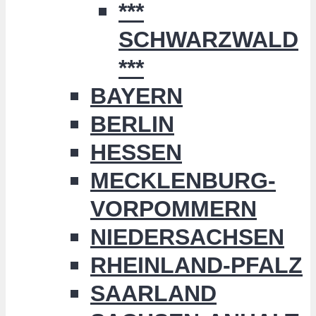
***
SCHWARZWALD
***
BAYERN
BERLIN
HESSEN
MECKLENBURG-
VORPOMMERN
NIEDERSACHSEN
RHEINLAND-PFALZ
SAARLAND