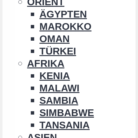
ORIENT
ÄGYPTEN
MAROKKO
OMAN
TÜRKEI
AFRIKA
KENIA
MALAWI
SAMBIA
SIMBABWE
TANSANIA
ASIEN