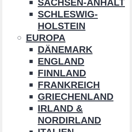
SACHSEN-ANHALT
SCHLESWIG-
HOLSTEIN
EUROPA
DÄNEMARK
ENGLAND
FINNLAND
FRANKREICH
GRIECHENLAND
IRLAND &
NORDIRLAND
ITALIEN