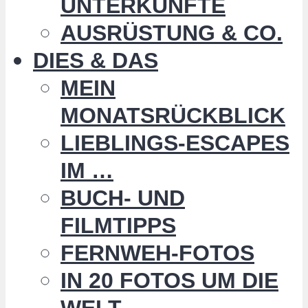
UNTERKÜNFTE
AUSRÜSTUNG & CO.
DIES & DAS
MEIN
MONATSRÜCKBLICK
LIEBLINGS-ESCAPES
IM …
BUCH- UND
FILMTIPPS
FERNWEH-FOTOS
IN 20 FOTOS UM DIE
WELT