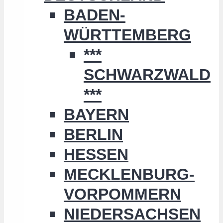
BADEN-
WÜRTTEMBERG
***
SCHWARZWALD
***
BAYERN
BERLIN
HESSEN
MECKLENBURG-
VORPOMMERN
NIEDERSACHSEN