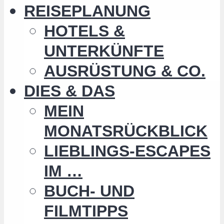
REISEPLANUNG
HOTELS &
UNTERKÜNFTE
AUSRÜSTUNG & CO.
DIES & DAS
MEIN
MONATSRÜCKBLICK
LIEBLINGS-ESCAPES
IM …
BUCH- UND
FILMTIPPS