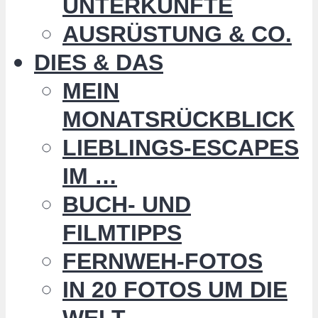
UNTERKÜNFTE
AUSRÜSTUNG & CO.
DIES & DAS
MEIN
MONATSRÜCKBLICK
LIEBLINGS-ESCAPES
IM …
BUCH- UND
FILMTIPPS
FERNWEH-FOTOS
IN 20 FOTOS UM DIE
WELT