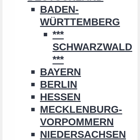
BADEN-
WÜRTTEMBERG
***
SCHWARZWALD
***
BAYERN
BERLIN
HESSEN
MECKLENBURG-
VORPOMMERN
NIEDERSACHSEN