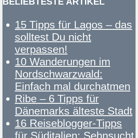
BELIEBTESTE ARTIKEL
15 Tipps für Lagos – das
solltest Du nicht
verpassen!
10 Wanderungen im
Nordschwarzwald:
Einfach mal durchatmen
Ribe – 6 Tipps für
Dänemarks älteste Stadt
16 Reiseblogger-Tipps
für Süditalien: Sehnsucht