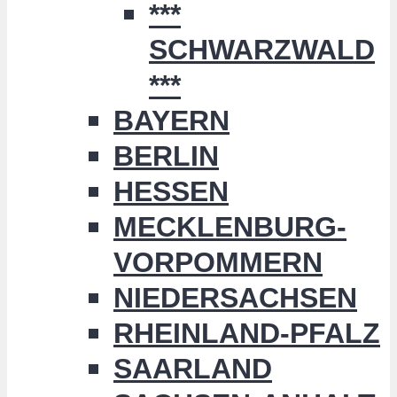
***
SCHWARZWALD
***
BAYERN
BERLIN
HESSEN
MECKLENBURG-
VORPOMMERN
NIEDERSACHSEN
RHEINLAND-PFALZ
SAARLAND