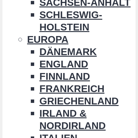
SACHSEN-ANHALT
SCHLESWIG-
HOLSTEIN
EUROPA
DÄNEMARK
ENGLAND
FINNLAND
FRANKREICH
GRIECHENLAND
IRLAND &
NORDIRLAND
ITALIEN