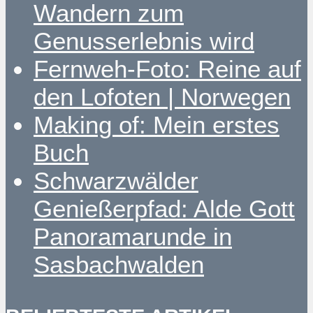
Wandern zum
Genusserlebnis wird
Fernweh-Foto: Reine auf
den Lofoten | Norwegen
Making of: Mein erstes
Buch
Schwarzwälder
Genießerpfad: Alde Gott
Panoramarunde in
Sasbachwalden