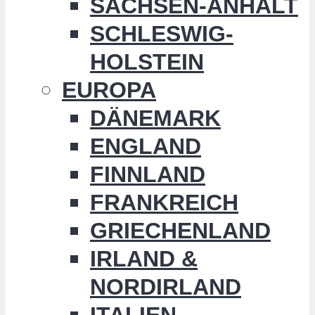
SACHSEN-ANHALT
SCHLESWIG-
HOLSTEIN
EUROPA
DÄNEMARK
ENGLAND
FINNLAND
FRANKREICH
GRIECHENLAND
IRLAND &
NORDIRLAND
ITALIEN