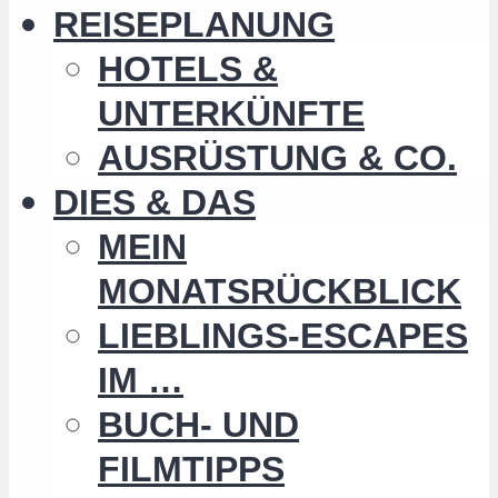
REISEPLANUNG
HOTELS &
UNTERKÜNFTE
AUSRÜSTUNG & CO.
DIES & DAS
MEIN
MONATSRÜCKBLICK
LIEBLINGS-ESCAPES
IM …
BUCH- UND
FILMTIPPS