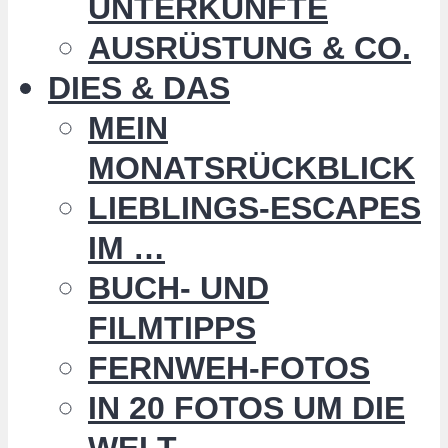
UNTERKÜNFTE
AUSRÜSTUNG & CO.
DIES & DAS
MEIN
MONATSRÜCKBLICK
LIEBLINGS-ESCAPES
IM …
BUCH- UND
FILMTIPPS
FERNWEH-FOTOS
IN 20 FOTOS UM DIE
WELT