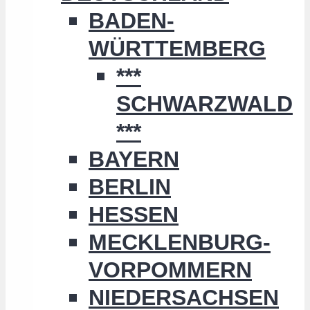
BADEN-
WÜRTTEMBERG
***
SCHWARZWALD
***
BAYERN
BERLIN
HESSEN
MECKLENBURG-
VORPOMMERN
NIEDERSACHSEN