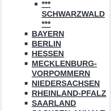
***
SCHWARZWALD
***
BAYERN
BERLIN
HESSEN
MECKLENBURG-
VORPOMMERN
NIEDERSACHSEN
RHEINLAND-PFALZ
SAARLAND