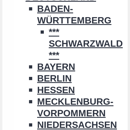
BADEN-
WÜRTTEMBERG
***
SCHWARZWALD
***
BAYERN
BERLIN
HESSEN
MECKLENBURG-
VORPOMMERN
NIEDERSACHSEN