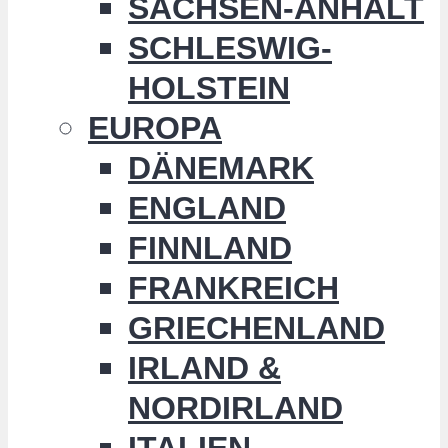
SACHSEN-ANHALT
SCHLESWIG-
HOLSTEIN
EUROPA
DÄNEMARK
ENGLAND
FINNLAND
FRANKREICH
GRIECHENLAND
IRLAND &
NORDIRLAND
ITALIEN