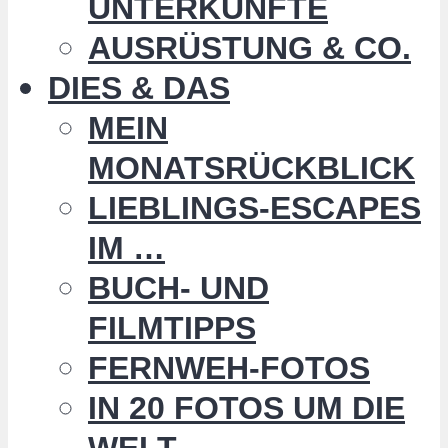
UNTERKÜNFTE
AUSRÜSTUNG & CO.
DIES & DAS
MEIN
MONATSRÜCKBLICK
LIEBLINGS-ESCAPES
IM …
BUCH- UND
FILMTIPPS
FERNWEH-FOTOS
IN 20 FOTOS UM DIE
WELT