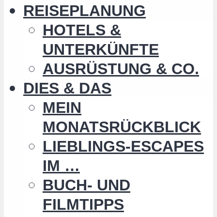
REISEPLANUNG
HOTELS &
UNTERKÜNFTE
AUSRÜSTUNG & CO.
DIES & DAS
MEIN
MONATSRÜCKBLICK
LIEBLINGS-ESCAPES
IM …
BUCH- UND
FILMTIPPS