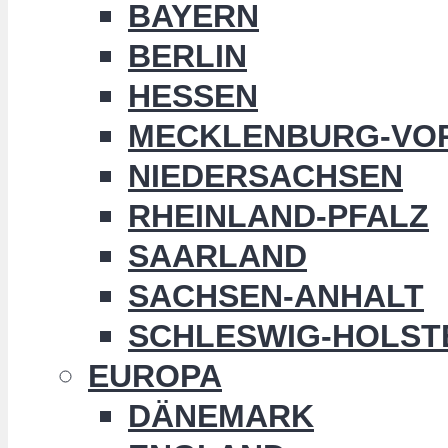
BAYERN
BERLIN
HESSEN
MECKLENBURG-VO
NIEDERSACHSEN
RHEINLAND-PFALZ
SAARLAND
SACHSEN-ANHALT
SCHLESWIG-HOLST
EUROPA
DÄNEMARK