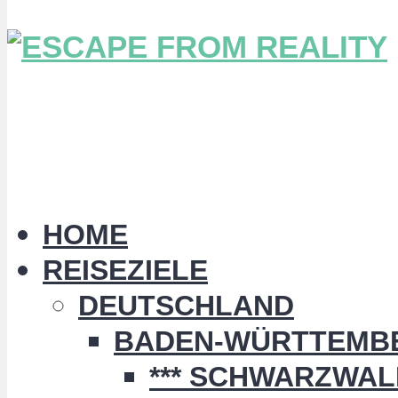
HOME
REISEZIELE
DEUTSCHLAND
BADEN-WÜRTTEMB
*** SCHWARZWALD