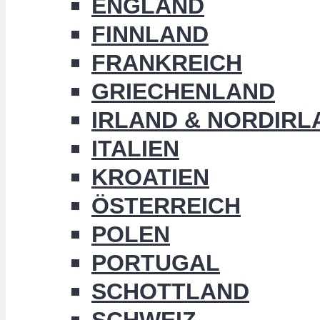
ENGLAND
FINNLAND
FRANKREICH
GRIECHENLAND
IRLAND & NORDIRL
ITALIEN
KROATIEN
ÖSTERREICH
POLEN
PORTUGAL
SCHOTTLAND
SCHWEIZ