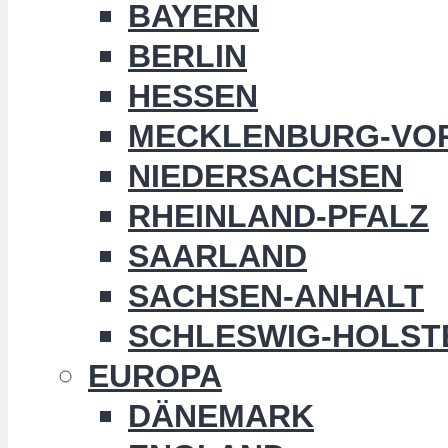
BAYERN
BERLIN
HESSEN
MECKLENBURG-VO
NIEDERSACHSEN
RHEINLAND-PFALZ
SAARLAND
SACHSEN-ANHALT
SCHLESWIG-HOLST
EUROPA
DÄNEMARK