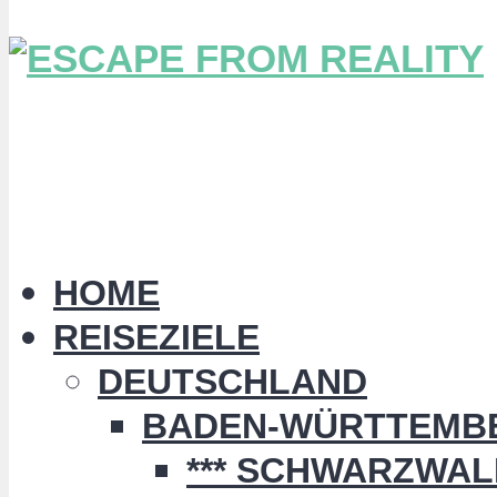
HOME
REISEZIELE
DEUTSCHLAND
BADEN-WÜRTTEMB
*** SCHWARZWALD