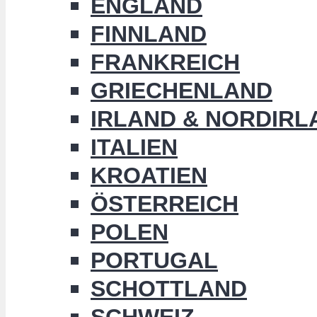
ENGLAND
FINNLAND
FRANKREICH
GRIECHENLAND
IRLAND & NORDIRL
ITALIEN
KROATIEN
ÖSTERREICH
POLEN
PORTUGAL
SCHOTTLAND
SCHWEIZ