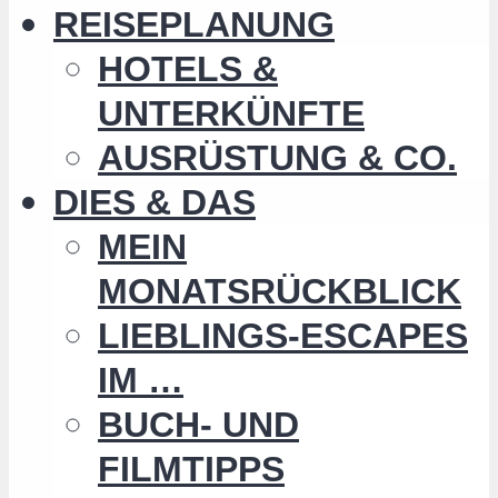
REISEPLANUNG
HOTELS &
UNTERKÜNFTE
AUSRÜSTUNG & CO.
DIES & DAS
MEIN
MONATSRÜCKBLICK
LIEBLINGS-ESCAPES
IM …
BUCH- UND
FILMTIPPS