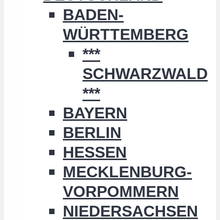
BADEN-
WÜRTTEMBERG
***
SCHWARZWALD
***
BAYERN
BERLIN
HESSEN
MECKLENBURG-
VORPOMMERN
NIEDERSACHSEN