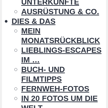
UNTERKÜNFTE
AUSRÜSTUNG & CO.
DIES & DAS
MEIN
MONATSRÜCKBLICK
LIEBLINGS-ESCAPES
IM …
BUCH- UND
FILMTIPPS
FERNWEH-FOTOS
IN 20 FOTOS UM DIE
WELT