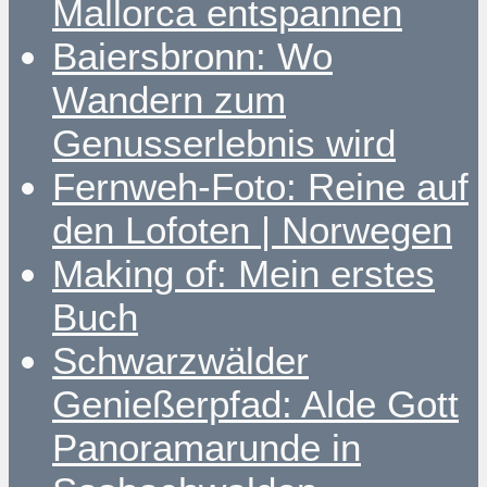
Mallorca entspannen
Baiersbronn: Wo
Wandern zum
Genusserlebnis wird
Fernweh-Foto: Reine auf
den Lofoten | Norwegen
Making of: Mein erstes
Buch
Schwarzwälder
Genießerpfad: Alde Gott
Panoramarunde in