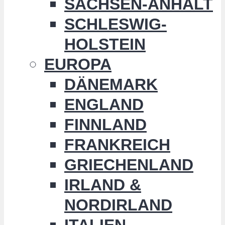
SACHSEN-ANHALT
SCHLESWIG-
HOLSTEIN
EUROPA
DÄNEMARK
ENGLAND
FINNLAND
FRANKREICH
GRIECHENLAND
IRLAND &
NORDIRLAND
ITALIEN