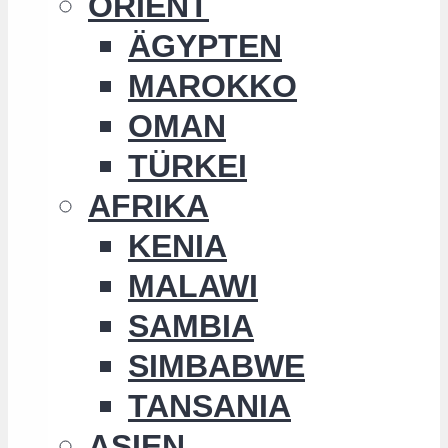
ORIENT
ÄGYPTEN
MAROKKO
OMAN
TÜRKEI
AFRIKA
KENIA
MALAWI
SAMBIA
SIMBABWE
TANSANIA
ASIEN