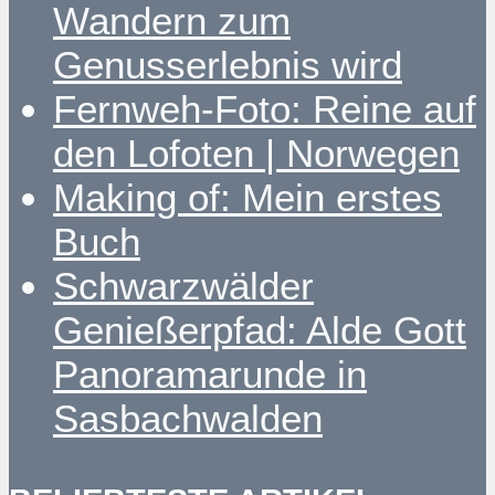
Wandern zum
Genusserlebnis wird
Fernweh-Foto: Reine auf
den Lofoten | Norwegen
Making of: Mein erstes
Buch
Schwarzwälder
Genießerpfad: Alde Gott
Panoramarunde in
Sasbachwalden