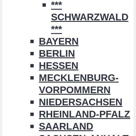
***
SCHWARZWALD
***
BAYERN
BERLIN
HESSEN
MECKLENBURG-
VORPOMMERN
NIEDERSACHSEN
RHEINLAND-PFALZ
SAARLAND