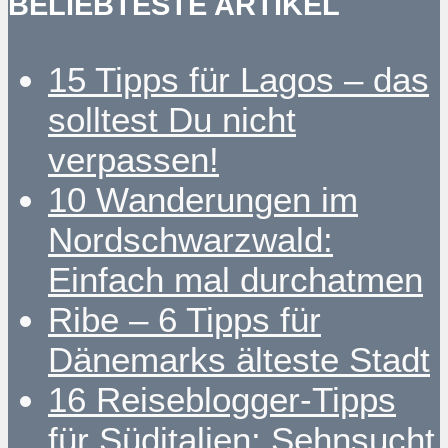
BELIEBTESTE ARTIKEL
15 Tipps für Lagos – das
solltest Du nicht
verpassen!
10 Wanderungen im
Nordschwarzwald:
Einfach mal durchatmen
Ribe – 6 Tipps für
Dänemarks älteste Stadt
16 Reiseblogger-Tipps
für Süditalien: Sehnsucht