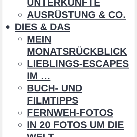
UNTERKÜNFTE
AUSRÜSTUNG & CO.
DIES & DAS
MEIN
MONATSRÜCKBLICK
LIEBLINGS-ESCAPES
IM …
BUCH- UND
FILMTIPPS
FERNWEH-FOTOS
IN 20 FOTOS UM DIE
WELT