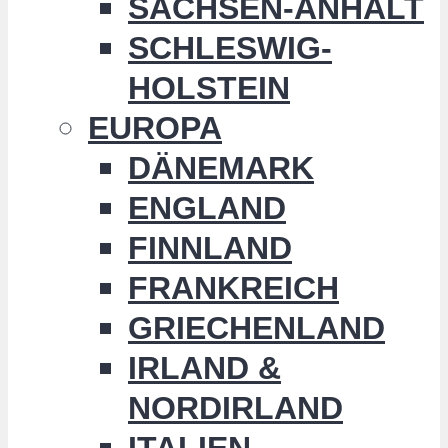
SACHSEN-ANHALT
SCHLESWIG-
HOLSTEIN
EUROPA
DÄNEMARK
ENGLAND
FINNLAND
FRANKREICH
GRIECHENLAND
IRLAND &
NORDIRLAND
ITALIEN