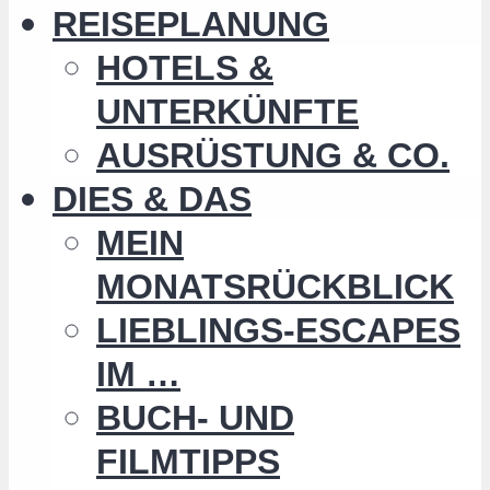
REISEPLANUNG
HOTELS &
UNTERKÜNFTE
AUSRÜSTUNG & CO.
DIES & DAS
MEIN
MONATSRÜCKBLICK
LIEBLINGS-ESCAPES
IM …
BUCH- UND
FILMTIPPS