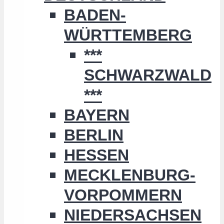
BADEN-
WÜRTTEMBERG
***
SCHWARZWALD
***
BAYERN
BERLIN
HESSEN
MECKLENBURG-
VORPOMMERN
NIEDERSACHSEN