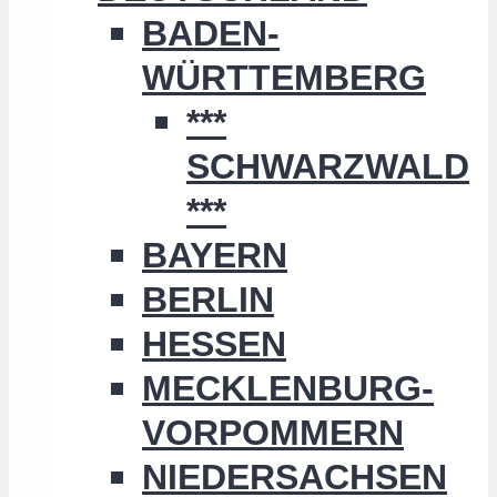
BADEN-
WÜRTTEMBERG
***
SCHWARZWALD
***
BAYERN
BERLIN
HESSEN
MECKLENBURG-
VORPOMMERN
NIEDERSACHSEN