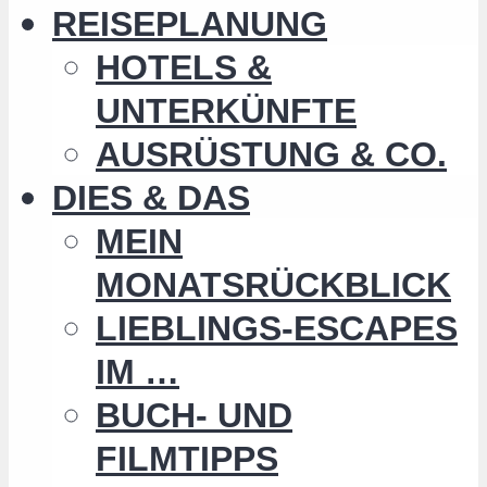
REISEPLANUNG
HOTELS &
UNTERKÜNFTE
AUSRÜSTUNG & CO.
DIES & DAS
MEIN
MONATSRÜCKBLICK
LIEBLINGS-ESCAPES
IM …
BUCH- UND
FILMTIPPS