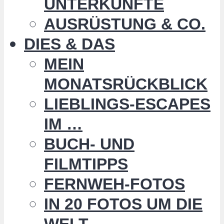
UNTERKÜNFTE
AUSRÜSTUNG & CO.
DIES & DAS
MEIN
MONATSRÜCKBLICK
LIEBLINGS-ESCAPES
IM …
BUCH- UND
FILMTIPPS
FERNWEH-FOTOS
IN 20 FOTOS UM DIE
WELT