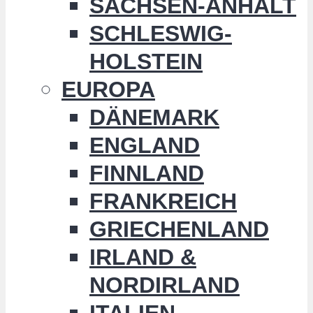
SACHSEN-ANHALT
SCHLESWIG-
HOLSTEIN
EUROPA
DÄNEMARK
ENGLAND
FINNLAND
FRANKREICH
GRIECHENLAND
IRLAND &
NORDIRLAND
ITALIEN