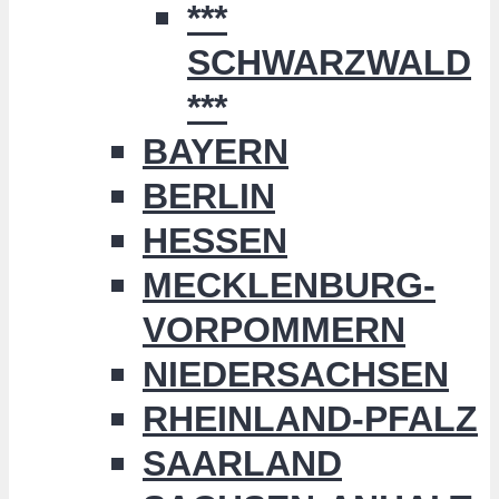
***
SCHWARZWALD
***
BAYERN
BERLIN
HESSEN
MECKLENBURG-
VORPOMMERN
NIEDERSACHSEN
RHEINLAND-PFALZ
SAARLAND