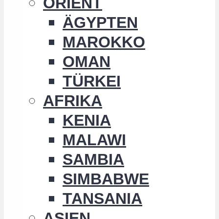
ORIENT
ÄGYPTEN
MAROKKO
OMAN
TÜRKEI
AFRIKA
KENIA
MALAWI
SAMBIA
SIMBABWE
TANSANIA
ASIEN