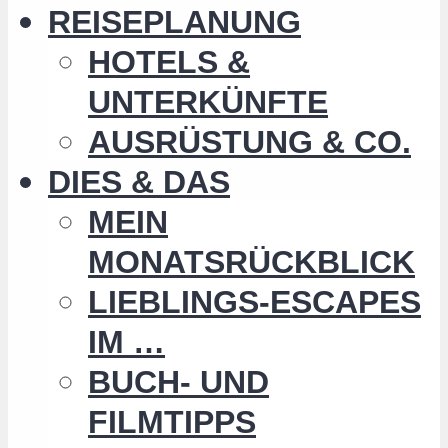
REISEPLANUNG
HOTELS &
UNTERKÜNFTE
AUSRÜSTUNG & CO.
DIES & DAS
MEIN
MONATSRÜCKBLICK
LIEBLINGS-ESCAPES
IM …
BUCH- UND
FILMTIPPS