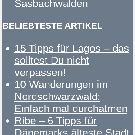
Sasbachwalden
BELIEBTESTE ARTIKEL
15 Tipps für Lagos – das
solltest Du nicht
verpassen!
10 Wanderungen im
Nordschwarzwald:
Einfach mal durchatmen
Ribe – 6 Tipps für
Dänemarks älteste Stadt