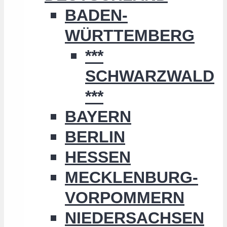
BADEN-
WÜRTTEMBERG
***
SCHWARZWALD
***
BAYERN
BERLIN
HESSEN
MECKLENBURG-
VORPOMMERN
NIEDERSACHSEN