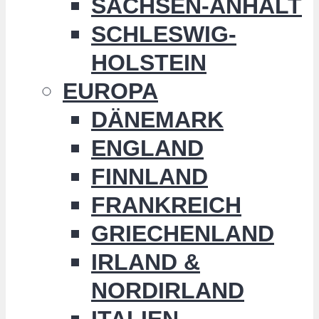
SACHSEN-ANHALT
SCHLESWIG-
HOLSTEIN
EUROPA
DÄNEMARK
ENGLAND
FINNLAND
FRANKREICH
GRIECHENLAND
IRLAND &
NORDIRLAND
ITALIEN