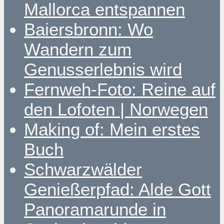
Mallorca entspannen
Baiersbronn: Wo
Wandern zum
Genusserlebnis wird
Fernweh-Foto: Reine auf
den Lofoten | Norwegen
Making of: Mein erstes
Buch
Schwarzwälder
Genießerpfad: Alde Gott
Panoramarunde in