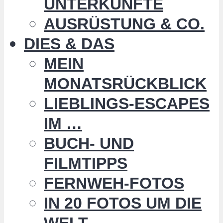
UNTERKÜNFTE
AUSRÜSTUNG & CO.
DIES & DAS
MEIN
MONATSRÜCKBLICK
LIEBLINGS-ESCAPES
IM …
BUCH- UND
FILMTIPPS
FERNWEH-FOTOS
IN 20 FOTOS UM DIE
WELT