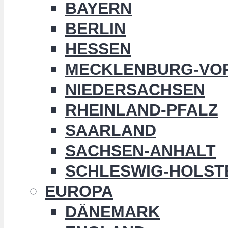
BAYERN
BERLIN
HESSEN
MECKLENBURG-VO
NIEDERSACHSEN
RHEINLAND-PFALZ
SAARLAND
SACHSEN-ANHALT
SCHLESWIG-HOLST
EUROPA
DÄNEMARK