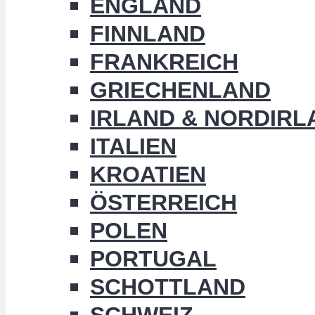
ENGLAND
FINNLAND
FRANKREICH
GRIECHENLAND
IRLAND & NORDIRL
ITALIEN
KROATIEN
ÖSTERREICH
POLEN
PORTUGAL
SCHOTTLAND
SCHWEIZ