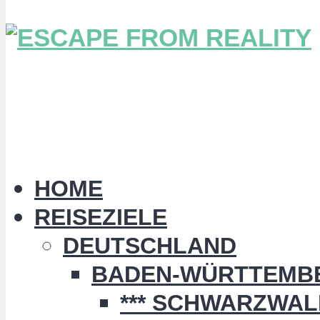
HOME
REISEZIELE
DEUTSCHLAND
BADEN-WÜRTTEMB
*** SCHWARZWALD