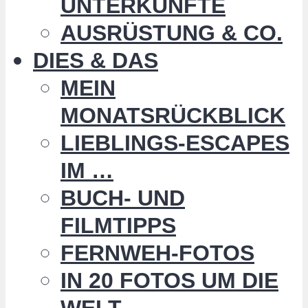
UNTERKÜNFTE
AUSRÜSTUNG & CO.
DIES & DAS
MEIN
MONATSRÜCKBLICK
LIEBLINGS-ESCAPES
IM …
BUCH- UND
FILMTIPPS
FERNWEH-FOTOS
IN 20 FOTOS UM DIE
WELT