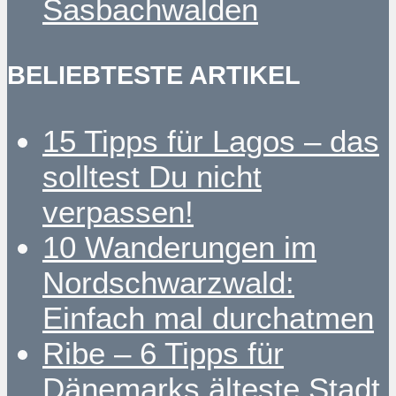
Sasbachwalden
BELIEBTESTE ARTIKEL
15 Tipps für Lagos – das
solltest Du nicht
verpassen!
10 Wanderungen im
Nordschwarzwald:
Einfach mal durchatmen
Ribe – 6 Tipps für
Dänemarks älteste Stadt