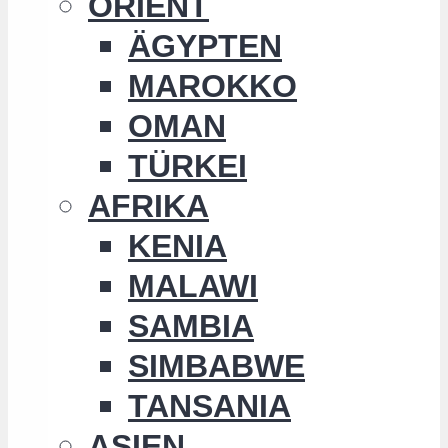
ORIENT
ÄGYPTEN
MAROKKO
OMAN
TÜRKEI
AFRIKA
KENIA
MALAWI
SAMBIA
SIMBABWE
TANSANIA
ASIEN