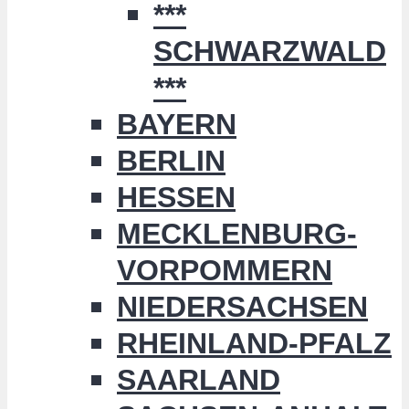
***
SCHWARZWALD
***
BAYERN
BERLIN
HESSEN
MECKLENBURG-
VORPOMMERN
NIEDERSACHSEN
RHEINLAND-PFALZ
SAARLAND