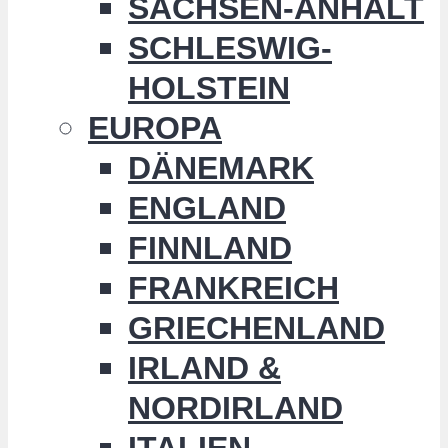
SACHSEN-ANHALT
SCHLESWIG-
HOLSTEIN
EUROPA
DÄNEMARK
ENGLAND
FINNLAND
FRANKREICH
GRIECHENLAND
IRLAND &
NORDIRLAND
ITALIEN