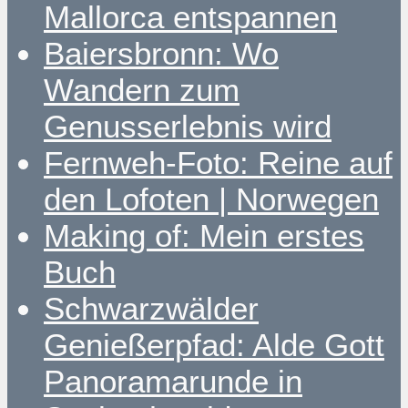
Mallorca entspannen
Baiersbronn: Wo
Wandern zum
Genusserlebnis wird
Fernweh-Foto: Reine auf
den Lofoten | Norwegen
Making of: Mein erstes
Buch
Schwarzwälder
Genießerpfad: Alde Gott
Panoramarunde in