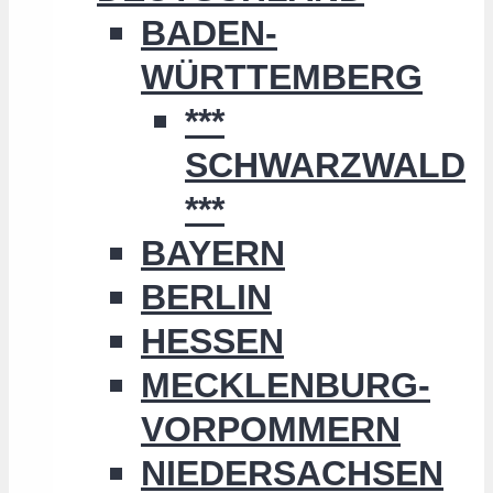
BADEN-
WÜRTTEMBERG
***
SCHWARZWALD
***
BAYERN
BERLIN
HESSEN
MECKLENBURG-
VORPOMMERN
NIEDERSACHSEN