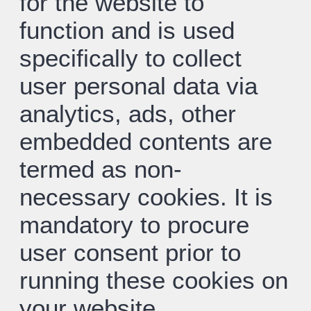
for the website to
function and is used
specifically to collect
user personal data via
analytics, ads, other
embedded contents are
termed as non-
necessary cookies. It is
mandatory to procure
user consent prior to
running these cookies on
your website.