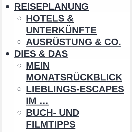
REISEPLANUNG
HOTELS &
UNTERKÜNFTE
AUSRÜSTUNG & CO.
DIES & DAS
MEIN
MONATSRÜCKBLICK
LIEBLINGS-ESCAPES
IM …
BUCH- UND
FILMTIPPS