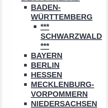
BADEN-
WÜRTTEMBERG
***
SCHWARZWALD
***
BAYERN
BERLIN
HESSEN
MECKLENBURG-
VORPOMMERN
NIEDERSACHSEN