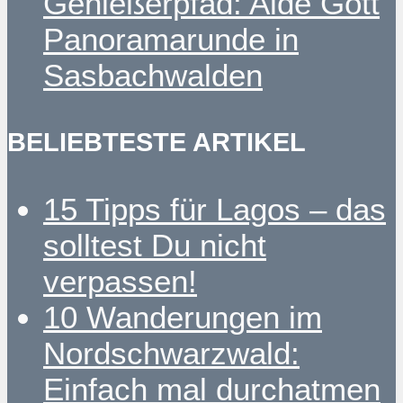
Genießerpfad: Alde Gott
Panoramarunde in
Sasbachwalden
BELIEBTESTE ARTIKEL
15 Tipps für Lagos – das
solltest Du nicht
verpassen!
10 Wanderungen im
Nordschwarzwald:
Einfach mal durchatmen