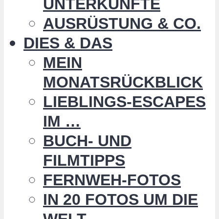
UNTERKÜNFTE
AUSRÜSTUNG & CO.
DIES & DAS
MEIN
MONATSRÜCKBLICK
LIEBLINGS-ESCAPES
IM …
BUCH- UND
FILMTIPPS
FERNWEH-FOTOS
IN 20 FOTOS UM DIE
WELT