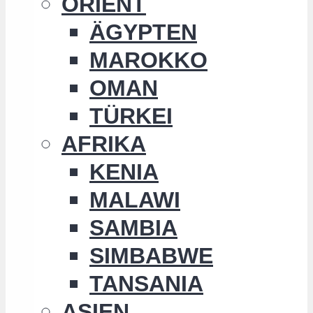
ORIENT
ÄGYPTEN
MAROKKO
OMAN
TÜRKEI
AFRIKA
KENIA
MALAWI
SAMBIA
SIMBABWE
TANSANIA
ASIEN