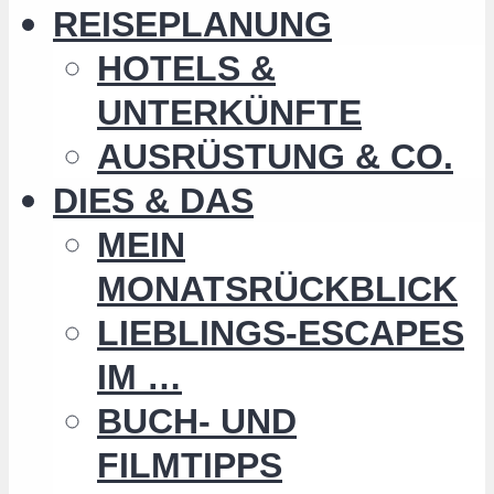
REISEPLANUNG
HOTELS &
UNTERKÜNFTE
AUSRÜSTUNG & CO.
DIES & DAS
MEIN
MONATSRÜCKBLICK
LIEBLINGS-ESCAPES
IM …
BUCH- UND
FILMTIPPS