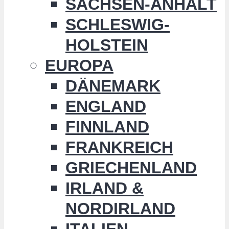
SACHSEN-ANHALT
SCHLESWIG-
HOLSTEIN
EUROPA
DÄNEMARK
ENGLAND
FINNLAND
FRANKREICH
GRIECHENLAND
IRLAND &
NORDIRLAND
ITALIEN