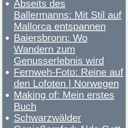
Abseits des
Ballermanns: Mit Stil auf
Mallorca entspannen
Baiersbronn: Wo
Wandern zum
Genusserlebnis wird
Fernweh-Foto: Reine auf
den Lofoten | Norwegen
Making of: Mein erstes
Buch
Schwarzwälder