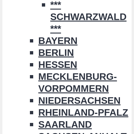
***
SCHWARZWALD
***
BAYERN
BERLIN
HESSEN
MECKLENBURG-
VORPOMMERN
NIEDERSACHSEN
RHEINLAND-PFALZ
SAARLAND