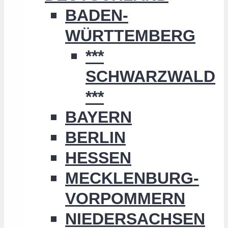
BADEN-
WÜRTTEMBERG
***
SCHWARZWALD
***
BAYERN
BERLIN
HESSEN
MECKLENBURG-
VORPOMMERN
NIEDERSACHSEN