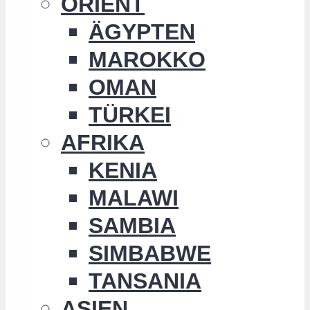
ORIENT
ÄGYPTEN
MAROKKO
OMAN
TÜRKEI
AFRIKA
KENIA
MALAWI
SAMBIA
SIMBABWE
TANSANIA
ASIEN