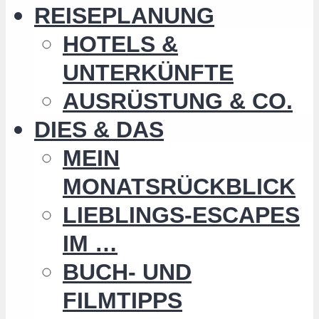
REISEPLANUNG
HOTELS &
UNTERKÜNFTE
AUSRÜSTUNG & CO.
DIES & DAS
MEIN
MONATSRÜCKBLICK
LIEBLINGS-ESCAPES
IM …
BUCH- UND
FILMTIPPS