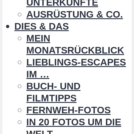
UNTERKÜNFTE
AUSRÜSTUNG & CO.
DIES & DAS
MEIN
MONATSRÜCKBLICK
LIEBLINGS-ESCAPES
IM …
BUCH- UND
FILMTIPPS
FERNWEH-FOTOS
IN 20 FOTOS UM DIE
WELT