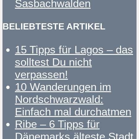
Sasbachwalden
BELIEBTESTE ARTIKEL
15 Tipps für Lagos – das
solltest Du nicht
verpassen!
10 Wanderungen im
Nordschwarzwald:
Einfach mal durchatmen
Ribe – 6 Tipps für
Dänemarks älteste Stadt