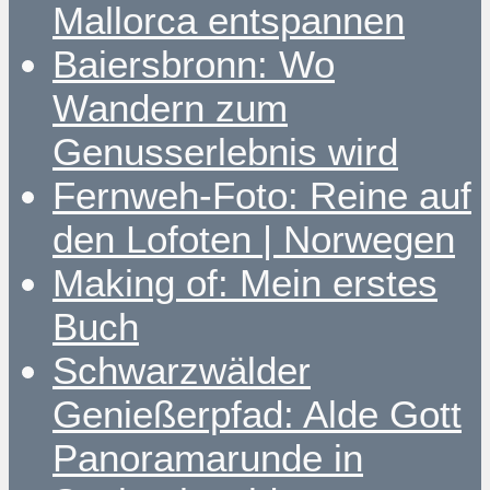
Mallorca entspannen
Baiersbronn: Wo
Wandern zum
Genusserlebnis wird
Fernweh-Foto: Reine auf
den Lofoten | Norwegen
Making of: Mein erstes
Buch
Schwarzwälder
Genießerpfad: Alde Gott
Panoramarunde in