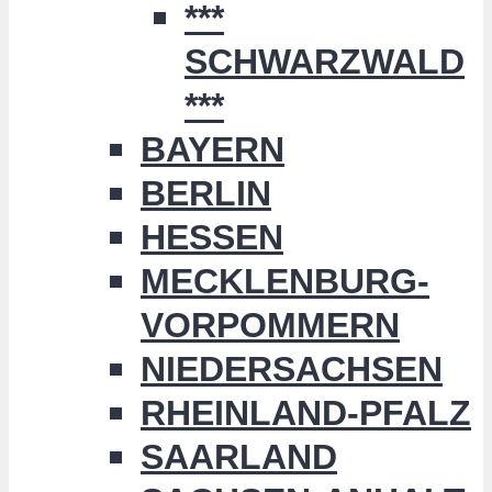
***
SCHWARZWALD
***
BAYERN
BERLIN
HESSEN
MECKLENBURG-
VORPOMMERN
NIEDERSACHSEN
RHEINLAND-PFALZ
SAARLAND