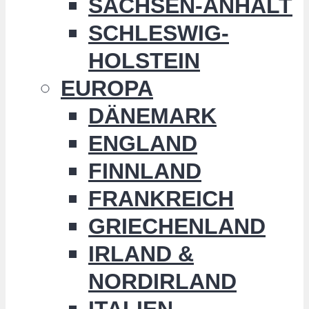
SACHSEN-ANHALT
SCHLESWIG-
HOLSTEIN
EUROPA
DÄNEMARK
ENGLAND
FINNLAND
FRANKREICH
GRIECHENLAND
IRLAND &
NORDIRLAND
ITALIEN