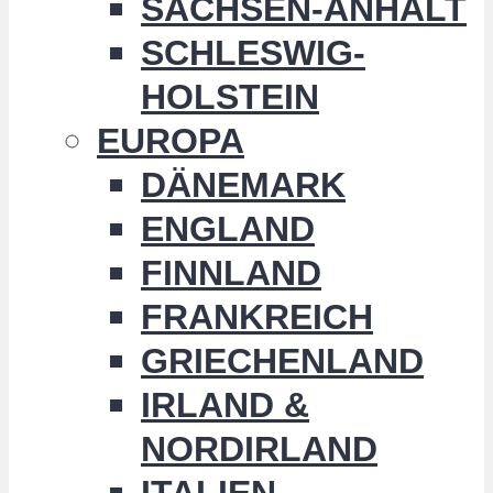
SACHSEN-ANHALT
SCHLESWIG-
HOLSTEIN
EUROPA
DÄNEMARK
ENGLAND
FINNLAND
FRANKREICH
GRIECHENLAND
IRLAND &
NORDIRLAND
ITALIEN