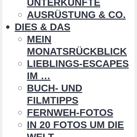
UNTERKÜNFTE
AUSRÜSTUNG & CO.
DIES & DAS
MEIN
MONATSRÜCKBLICK
LIEBLINGS-ESCAPES
IM …
BUCH- UND
FILMTIPPS
FERNWEH-FOTOS
IN 20 FOTOS UM DIE
WELT