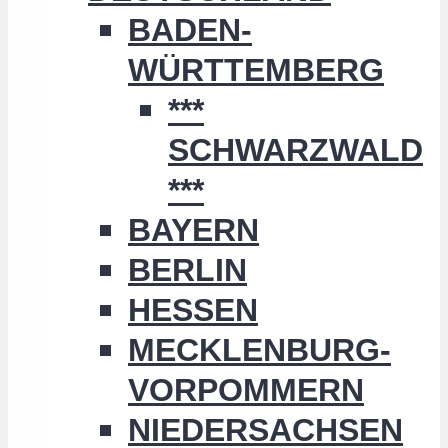
BADEN-
WÜRTTEMBERG
***
SCHWARZWALD
***
BAYERN
BERLIN
HESSEN
MECKLENBURG-
VORPOMMERN
NIEDERSACHSEN