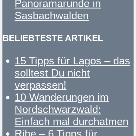
Panoramarunde in
Sasbachwalden
BELIEBTESTE ARTIKEL
15 Tipps für Lagos – das
solltest Du nicht
verpassen!
10 Wanderungen im
Nordschwarzwald:
Einfach mal durchatmen
Ribe – 6 Tipps für