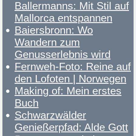
Ballermanns: Mit Stil auf
Mallorca entspannen
Baiersbronn: Wo
Wandern zum
Genusserlebnis wird
Fernweh-Foto: Reine auf
den Lofoten | Norwegen
Making of: Mein erstes
Buch
Schwarzwälder
Genießerpfad: Alde Gott