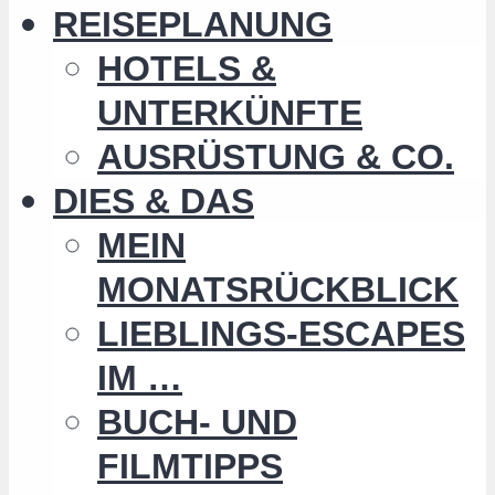
REISEPLANUNG
HOTELS &
UNTERKÜNFTE
AUSRÜSTUNG & CO.
DIES & DAS
MEIN
MONATSRÜCKBLICK
LIEBLINGS-ESCAPES
IM …
BUCH- UND
FILMTIPPS