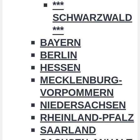
***
SCHWARZWALD
***
BAYERN
BERLIN
HESSEN
MECKLENBURG-
VORPOMMERN
NIEDERSACHSEN
RHEINLAND-PFALZ
SAARLAND