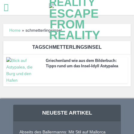
Home
»
schmetterlingsinsel
TAGSCHMETTERLINGSINSEL
Griechenland wie aus dem Bilderbuch:
Tipps rund um das Insel-Idyll Astypalea
NEUESTE ARTIKEL
Abseits des Ballermanns: Mit Stil auf Mallorca