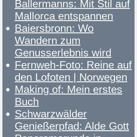
Ballermanns: Mit Stil auf
Mallorca entspannen
Baiersbronn: Wo
Wandern zum
Genusserlebnis wird
Fernweh-Foto: Reine auf
den Lofoten | Norwegen
Making of: Mein erstes
Buch
Schwarzwälder
Genießerpfad: Alde Gott