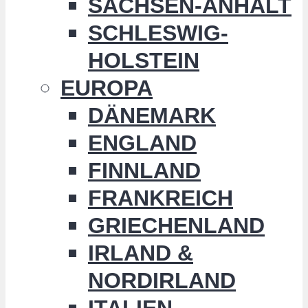
SACHSEN-ANHALT
SCHLESWIG-
HOLSTEIN
EUROPA
DÄNEMARK
ENGLAND
FINNLAND
FRANKREICH
GRIECHENLAND
IRLAND &
NORDIRLAND
ITALIEN