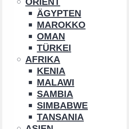
ORIENT
ÄGYPTEN
MAROKKO
OMAN
TÜRKEI
AFRIKA
KENIA
MALAWI
SAMBIA
SIMBABWE
TANSANIA
ASIEN