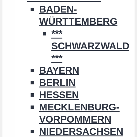
BADEN-
WÜRTTEMBERG
***
SCHWARZWALD
***
BAYERN
BERLIN
HESSEN
MECKLENBURG-
VORPOMMERN
NIEDERSACHSEN