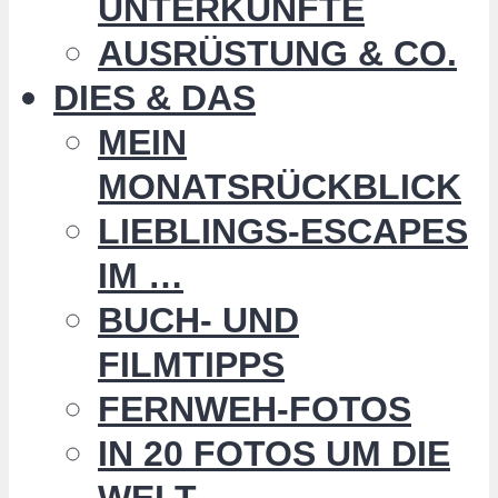
UNTERKÜNFTE
AUSRÜSTUNG & CO.
DIES & DAS
MEIN
MONATSRÜCKBLICK
LIEBLINGS-ESCAPES
IM …
BUCH- UND
FILMTIPPS
FERNWEH-FOTOS
IN 20 FOTOS UM DIE
WELT