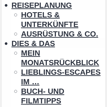
REISEPLANUNG
HOTELS &
UNTERKÜNFTE
AUSRÜSTUNG & CO.
DIES & DAS
MEIN
MONATSRÜCKBLICK
LIEBLINGS-ESCAPES
IM …
BUCH- UND
FILMTIPPS