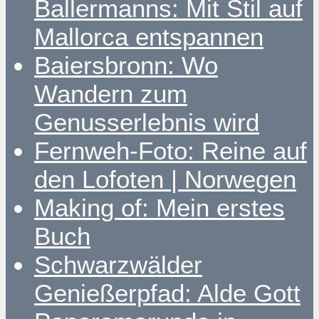
Ballermanns: Mit Stil auf
Mallorca entspannen
Baiersbronn: Wo
Wandern zum
Genusserlebnis wird
Fernweh-Foto: Reine auf
den Lofoten | Norwegen
Making of: Mein erstes
Buch
Schwarzwälder
Genießerpfad: Alde Gott