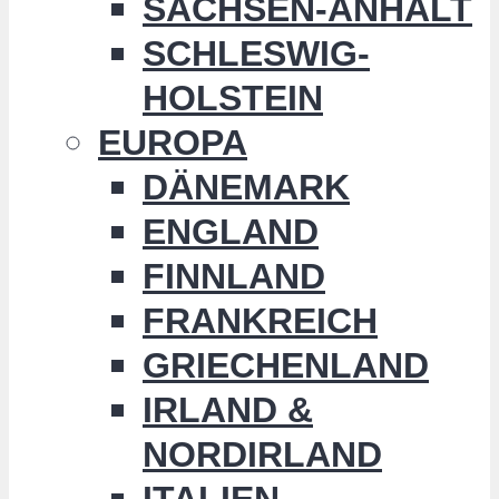
SACHSEN-ANHALT
SCHLESWIG-
HOLSTEIN
EUROPA
DÄNEMARK
ENGLAND
FINNLAND
FRANKREICH
GRIECHENLAND
IRLAND &
NORDIRLAND
ITALIEN