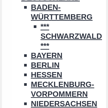
BADEN-
WÜRTTEMBERG
***
SCHWARZWALD
***
BAYERN
BERLIN
HESSEN
MECKLENBURG-
VORPOMMERN
NIEDERSACHSEN