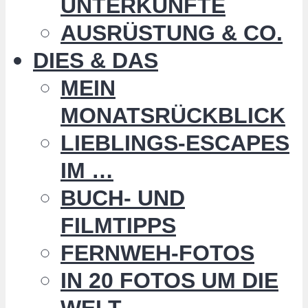
UNTERKÜNFTE
AUSRÜSTUNG & CO.
DIES & DAS
MEIN
MONATSRÜCKBLICK
LIEBLINGS-ESCAPES
IM …
BUCH- UND
FILMTIPPS
FERNWEH-FOTOS
IN 20 FOTOS UM DIE
WELT