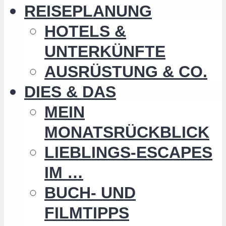
REISEPLANUNG
HOTELS &
UNTERKÜNFTE
AUSRÜSTUNG & CO.
DIES & DAS
MEIN
MONATSRÜCKBLICK
LIEBLINGS-ESCAPES
IM …
BUCH- UND
FILMTIPPS