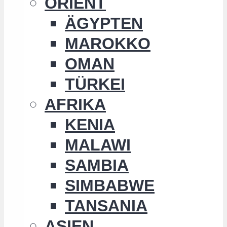
ORIENT
ÄGYPTEN
MAROKKO
OMAN
TÜRKEI
AFRIKA
KENIA
MALAWI
SAMBIA
SIMBABWE
TANSANIA
ASIEN