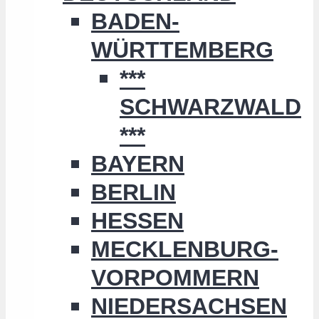
BADEN-
WÜRTTEMBERG
***
SCHWARZWALD
***
BAYERN
BERLIN
HESSEN
MECKLENBURG-
VORPOMMERN
NIEDERSACHSEN