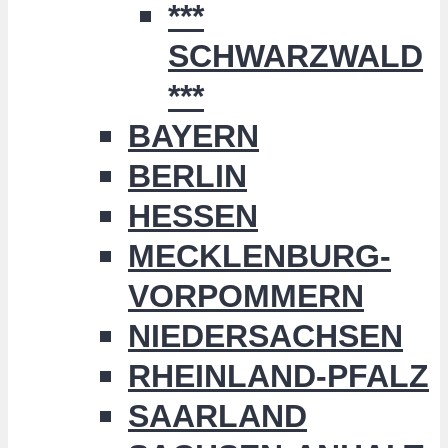
***
SCHWARZWALD
***
BAYERN
BERLIN
HESSEN
MECKLENBURG-
VORPOMMERN
NIEDERSACHSEN
RHEINLAND-PFALZ
SAARLAND