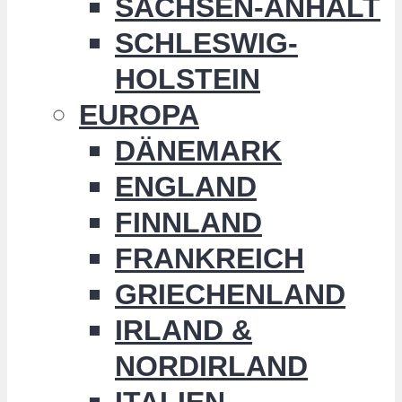
SACHSEN-ANHALT
SCHLESWIG-
HOLSTEIN
EUROPA
DÄNEMARK
ENGLAND
FINNLAND
FRANKREICH
GRIECHENLAND
IRLAND &
NORDIRLAND
ITALIEN