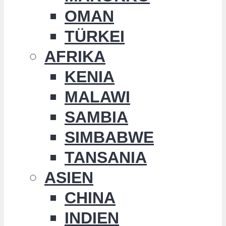
OMAN
TÜRKEI
AFRIKA
KENIA
MALAWI
SAMBIA
SIMBABWE
TANSANIA
ASIEN
CHINA
INDIEN