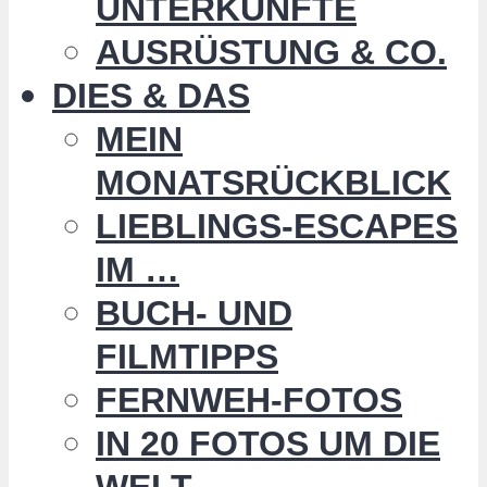
UNTERKÜNFTE
AUSRÜSTUNG & CO.
DIES & DAS
MEIN
MONATSRÜCKBLICK
LIEBLINGS-ESCAPES
IM …
BUCH- UND
FILMTIPPS
FERNWEH-FOTOS
IN 20 FOTOS UM DIE
WELT