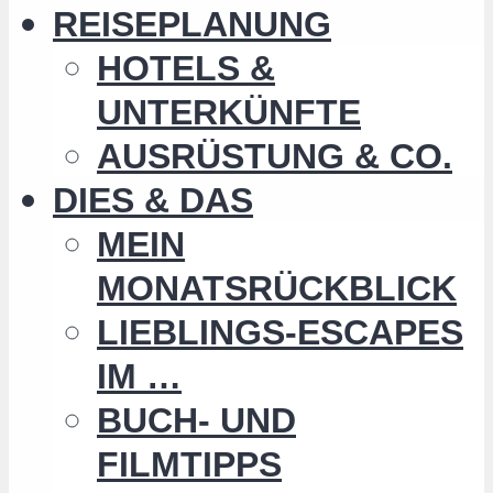
REISEPLANUNG
HOTELS &
UNTERKÜNFTE
AUSRÜSTUNG & CO.
DIES & DAS
MEIN
MONATSRÜCKBLICK
LIEBLINGS-ESCAPES
IM …
BUCH- UND
FILMTIPPS