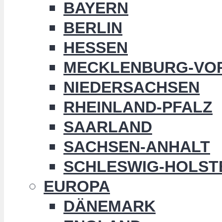
BAYERN
BERLIN
HESSEN
MECKLENBURG-VO
NIEDERSACHSEN
RHEINLAND-PFALZ
SAARLAND
SACHSEN-ANHALT
SCHLESWIG-HOLST
EUROPA
DÄNEMARK