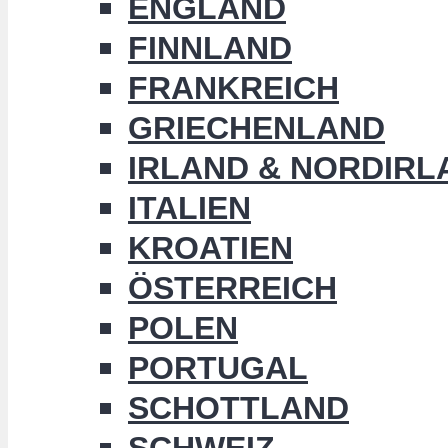
ENGLAND
FINNLAND
FRANKREICH
GRIECHENLAND
IRLAND & NORDIRL
ITALIEN
KROATIEN
ÖSTERREICH
POLEN
PORTUGAL
SCHOTTLAND
SCHWEIZ