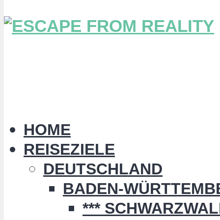
HOME
REISEZIELE
DEUTSCHLAND
BADEN-WÜRTTEMB
*** SCHWARZWALD