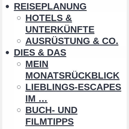
REISEPLANUNG
HOTELS &
UNTERKÜNFTE
AUSRÜSTUNG & CO.
DIES & DAS
MEIN
MONATSRÜCKBLICK
LIEBLINGS-ESCAPES
IM …
BUCH- UND
FILMTIPPS