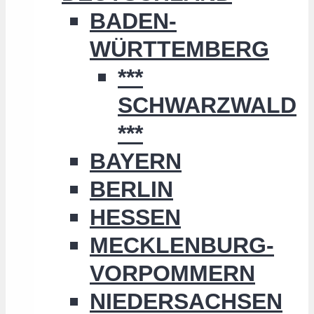
BADEN-
WÜRTTEMBERG
***
SCHWARZWALD
***
BAYERN
BERLIN
HESSEN
MECKLENBURG-
VORPOMMERN
NIEDERSACHSEN