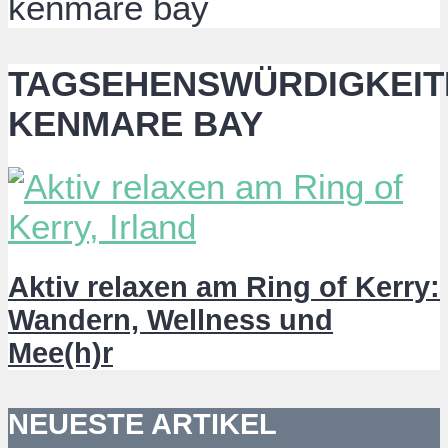
kenmare bay
TAGSEHENSWÜRDIGKEIT
KENMARE BAY
Aktiv relaxen am Ring of Kerry:
Wandern, Wellness und
Mee(h)r
NEUESTE ARTIKEL