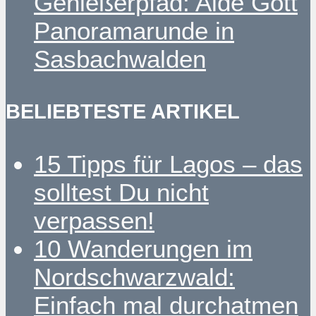
Genießerpfad: Alde Gott
Panoramarunde in
Sasbachwalden
BELIEBTESTE ARTIKEL
15 Tipps für Lagos – das
solltest Du nicht
verpassen!
10 Wanderungen im
Nordschwarzwald:
Einfach mal durchatmen