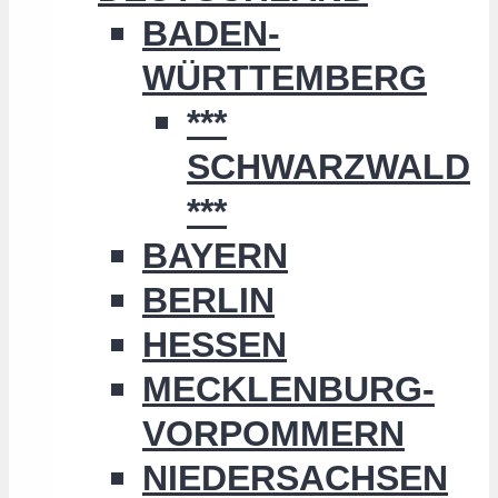
BADEN-
WÜRTTEMBERG
***
SCHWARZWALD
***
BAYERN
BERLIN
HESSEN
MECKLENBURG-
VORPOMMERN
NIEDERSACHSEN