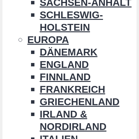
SACHSEN-ANHALT
SCHLESWIG-
HOLSTEIN
EUROPA
DÄNEMARK
ENGLAND
FINNLAND
FRANKREICH
GRIECHENLAND
IRLAND &
NORDIRLAND
ITALIEN