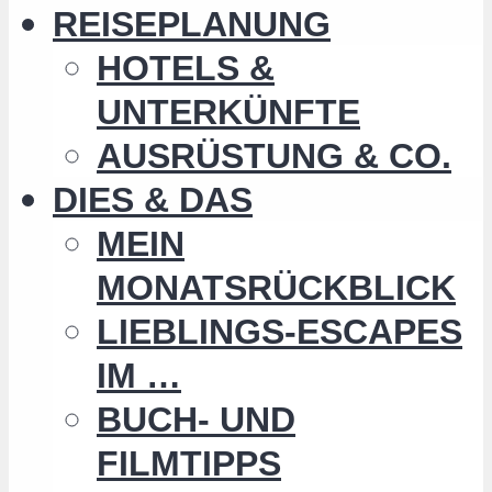
REISEPLANUNG
HOTELS &
UNTERKÜNFTE
AUSRÜSTUNG & CO.
DIES & DAS
MEIN
MONATSRÜCKBLICK
LIEBLINGS-ESCAPES
IM …
BUCH- UND
FILMTIPPS