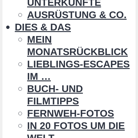
UNTERKÜNFTE
AUSRÜSTUNG & CO.
DIES & DAS
MEIN
MONATSRÜCKBLICK
LIEBLINGS-ESCAPES
IM …
BUCH- UND
FILMTIPPS
FERNWEH-FOTOS
IN 20 FOTOS UM DIE
WELT