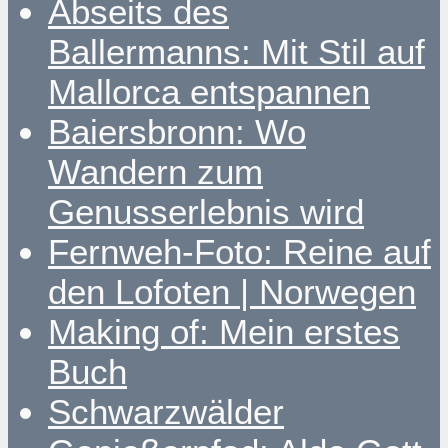
Abseits des
Ballermanns: Mit Stil auf
Mallorca entspannen
Baiersbronn: Wo
Wandern zum
Genusserlebnis wird
Fernweh-Foto: Reine auf
den Lofoten | Norwegen
Making of: Mein erstes
Buch
Schwarzwälder