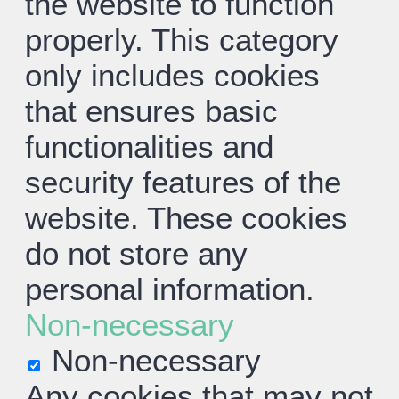
the website to function
properly. This category
only includes cookies
that ensures basic
functionalities and
security features of the
website. These cookies
do not store any
personal information.
Non-necessary
Non-necessary
Any cookies that may not