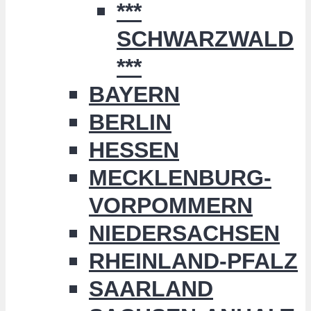
***
SCHWARZWALD
***
BAYERN
BERLIN
HESSEN
MECKLENBURG-
VORPOMMERN
NIEDERSACHSEN
RHEINLAND-PFALZ
SAARLAND