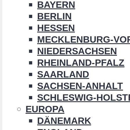
BAYERN
BERLIN
HESSEN
MECKLENBURG-VO
NIEDERSACHSEN
RHEINLAND-PFALZ
SAARLAND
SACHSEN-ANHALT
SCHLESWIG-HOLST
EUROPA
DÄNEMARK