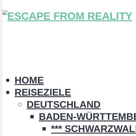
HOME
REISEZIELE
DEUTSCHLAND
BADEN-WÜRTTEMB
*** SCHWARZWALD