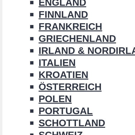
ENGLAND
FINNLAND
FRANKREICH
GRIECHENLAND
IRLAND & NORDIRL
ITALIEN
KROATIEN
ÖSTERREICH
POLEN
PORTUGAL
SCHOTTLAND
SCHWEIZ