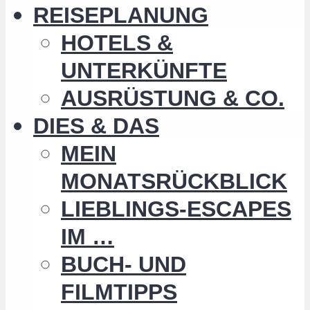
REISEPLANUNG
HOTELS &
UNTERKÜNFTE
AUSRÜSTUNG & CO.
DIES & DAS
MEIN
MONATSRÜCKBLICK
LIEBLINGS-ESCAPES
IM …
BUCH- UND
FILMTIPPS