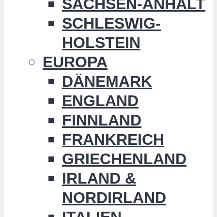
SACHSEN-ANHALT
SCHLESWIG-
HOLSTEIN
EUROPA
DÄNEMARK
ENGLAND
FINNLAND
FRANKREICH
GRIECHENLAND
IRLAND &
NORDIRLAND
ITALIEN