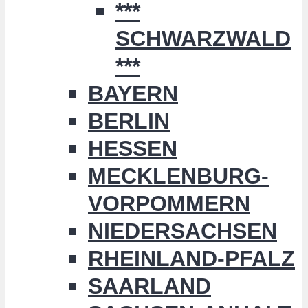
***
SCHWARZWALD
***
BAYERN
BERLIN
HESSEN
MECKLENBURG-
VORPOMMERN
NIEDERSACHSEN
RHEINLAND-PFALZ
SAARLAND