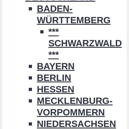
BADEN-
WÜRTTEMBERG
***
SCHWARZWALD
***
BAYERN
BERLIN
HESSEN
MECKLENBURG-
VORPOMMERN
NIEDERSACHSEN