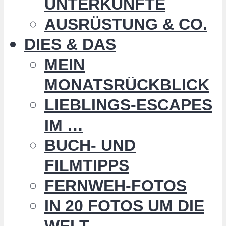
UNTERKÜNFTE
AUSRÜSTUNG & CO.
DIES & DAS
MEIN
MONATSRÜCKBLICK
LIEBLINGS-ESCAPES
IM …
BUCH- UND
FILMTIPPS
FERNWEH-FOTOS
IN 20 FOTOS UM DIE
WELT