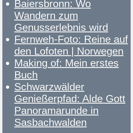
Baiersbronn: Wo
Wandern zum
Genusserlebnis wird
Fernweh-Foto: Reine auf
den Lofoten | Norwegen
Making of: Mein erstes
Buch
Schwarzwälder
Genießerpfad: Alde Gott
Panoramarunde in
Sasbachwalden