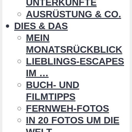
UNTERKÜNFTE
AUSRÜSTUNG & CO.
DIES & DAS
MEIN
MONATSRÜCKBLICK
LIEBLINGS-ESCAPES
IM …
BUCH- UND
FILMTIPPS
FERNWEH-FOTOS
IN 20 FOTOS UM DIE
WELT