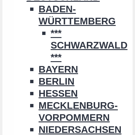
BADEN-
WÜRTTEMBERG
***
SCHWARZWALD
***
BAYERN
BERLIN
HESSEN
MECKLENBURG-
VORPOMMERN
NIEDERSACHSEN