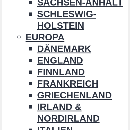
SACHSEN-ANHALT
SCHLESWIG-
HOLSTEIN
EUROPA
DÄNEMARK
ENGLAND
FINNLAND
FRANKREICH
GRIECHENLAND
IRLAND &
NORDIRLAND
ITALIEN