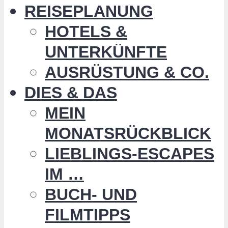
REISEPLANUNG
HOTELS &
UNTERKÜNFTE
AUSRÜSTUNG & CO.
DIES & DAS
MEIN
MONATSRÜCKBLICK
LIEBLINGS-ESCAPES
IM …
BUCH- UND
FILMTIPPS