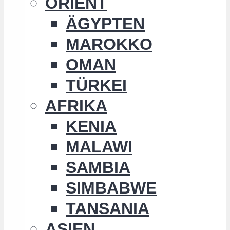
ORIENT
ÄGYPTEN
MAROKKO
OMAN
TÜRKEI
AFRIKA
KENIA
MALAWI
SAMBIA
SIMBABWE
TANSANIA
ASIEN