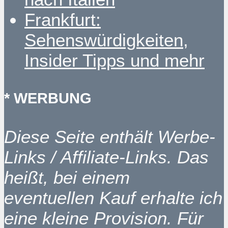
Frankfurt:
Sehenswürdigkeiten,
Insider Tipps und mehr
* WERBUNG
Diese Seite enthält Werbe-
Links / Affiliate-Links. Das
heißt, bei einem
eventuellen Kauf erhalte ich
eine kleine Provision. Für