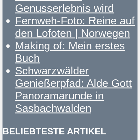
Genusserlebnis wird
Fernweh-Foto: Reine auf
den Lofoten | Norwegen
Making of: Mein erstes
Buch
Schwarzwälder
Genießerpfad: Alde Gott
Panoramarunde in
Sasbachwalden
BELIEBTESTE ARTIKEL