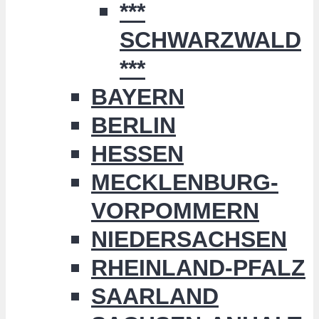
***
SCHWARZWALD
***
BAYERN
BERLIN
HESSEN
MECKLENBURG-
VORPOMMERN
NIEDERSACHSEN
RHEINLAND-PFALZ
SAARLAND