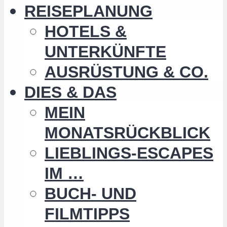
REISEPLANUNG
HOTELS &
UNTERKÜNFTE
AUSRÜSTUNG & CO.
DIES & DAS
MEIN
MONATSRÜCKBLICK
LIEBLINGS-ESCAPES
IM …
BUCH- UND
FILMTIPPS