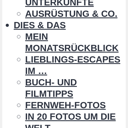
UNTERKÜNFTE
AUSRÜSTUNG & CO.
DIES & DAS
MEIN
MONATSRÜCKBLICK
LIEBLINGS-ESCAPES
IM …
BUCH- UND
FILMTIPPS
FERNWEH-FOTOS
IN 20 FOTOS UM DIE
WELT