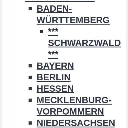
BADEN-
WÜRTTEMBERG
***
SCHWARZWALD
***
BAYERN
BERLIN
HESSEN
MECKLENBURG-
VORPOMMERN
NIEDERSACHSEN