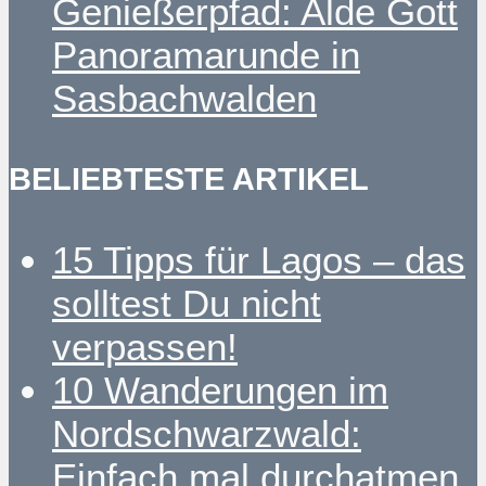
Genießerpfad: Alde Gott
Panoramarunde in
Sasbachwalden
BELIEBTESTE ARTIKEL
15 Tipps für Lagos – das
solltest Du nicht
verpassen!
10 Wanderungen im
Nordschwarzwald:
Einfach mal durchatmen