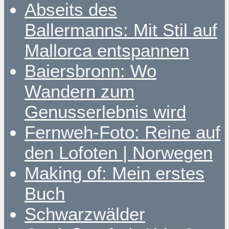
Abseits des
Ballermanns: Mit Stil auf
Mallorca entspannen
Baiersbronn: Wo
Wandern zum
Genusserlebnis wird
Fernweh-Foto: Reine auf
den Lofoten | Norwegen
Making of: Mein erstes
Buch
Schwarzwälder