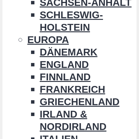
SACHSEN-ANHALT
SCHLESWIG-
HOLSTEIN
EUROPA
DÄNEMARK
ENGLAND
FINNLAND
FRANKREICH
GRIECHENLAND
IRLAND &
NORDIRLAND
ITALIEN