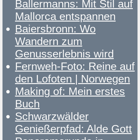
Ballermanns: Mit Stil auf
Mallorca entspannen
Baiersbronn: Wo
Wandern zum
Genusserlebnis wird
Fernweh-Foto: Reine auf
den Lofoten | Norwegen
Making of: Mein erstes
Buch
Schwarzwälder
Genießerpfad: Alde Gott