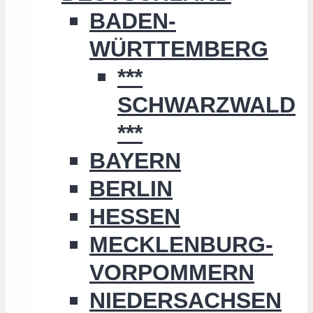
BADEN-
WÜRTTEMBERG
***
SCHWARZWALD
***
BAYERN
BERLIN
HESSEN
MECKLENBURG-
VORPOMMERN
NIEDERSACHSEN