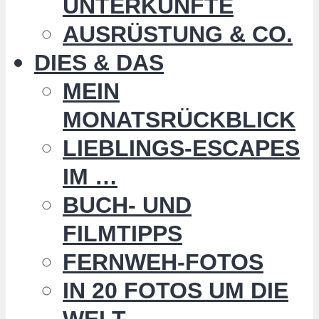
UNTERKÜNFTE
AUSRÜSTUNG & CO.
DIES & DAS
MEIN
MONATSRÜCKBLICK
LIEBLINGS-ESCAPES
IM …
BUCH- UND
FILMTIPPS
FERNWEH-FOTOS
IN 20 FOTOS UM DIE
WELT