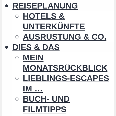
REISEPLANUNG
HOTELS &
UNTERKÜNFTE
AUSRÜSTUNG & CO.
DIES & DAS
MEIN
MONATSRÜCKBLICK
LIEBLINGS-ESCAPES
IM …
BUCH- UND
FILMTIPPS