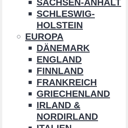
SACHSEN-ANHALT
SCHLESWIG-
HOLSTEIN
EUROPA
DÄNEMARK
ENGLAND
FINNLAND
FRANKREICH
GRIECHENLAND
IRLAND &
NORDIRLAND
ITALIEN