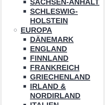
SACHSEN-ANHALT
SCHLESWIG-
HOLSTEIN
EUROPA
DÄNEMARK
ENGLAND
FINNLAND
FRANKREICH
GRIECHENLAND
IRLAND &
NORDIRLAND
ITALIEN