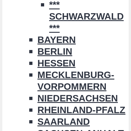
***
SCHWARZWALD
***
BAYERN
BERLIN
HESSEN
MECKLENBURG-
VORPOMMERN
NIEDERSACHSEN
RHEINLAND-PFALZ
SAARLAND