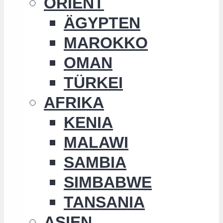
ORIENT
ÄGYPTEN
MAROKKO
OMAN
TÜRKEI
AFRIKA
KENIA
MALAWI
SAMBIA
SIMBABWE
TANSANIA
ASIEN