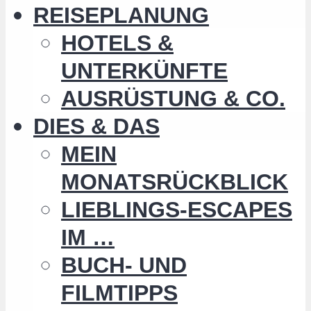
REISEPLANUNG
HOTELS &
UNTERKÜNFTE
AUSRÜSTUNG & CO.
DIES & DAS
MEIN
MONATSRÜCKBLICK
LIEBLINGS-ESCAPES
IM …
BUCH- UND
FILMTIPPS