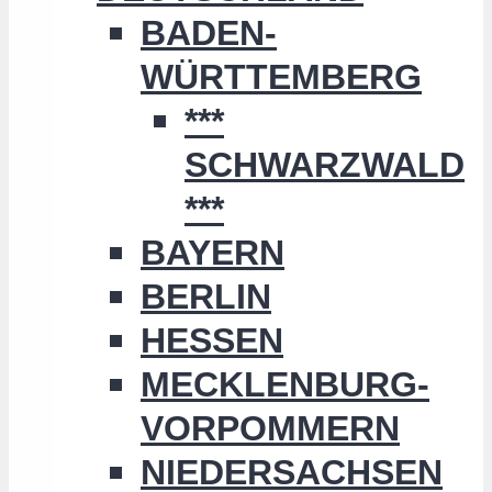
BADEN-
WÜRTTEMBERG
***
SCHWARZWALD
***
BAYERN
BERLIN
HESSEN
MECKLENBURG-
VORPOMMERN
NIEDERSACHSEN