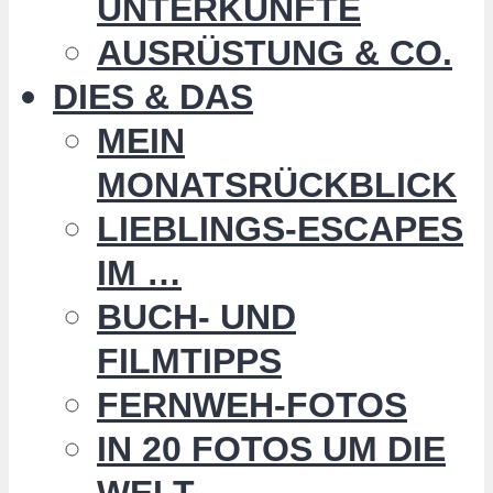
UNTERKÜNFTE
AUSRÜSTUNG & CO.
DIES & DAS
MEIN
MONATSRÜCKBLICK
LIEBLINGS-ESCAPES
IM …
BUCH- UND
FILMTIPPS
FERNWEH-FOTOS
IN 20 FOTOS UM DIE
WELT