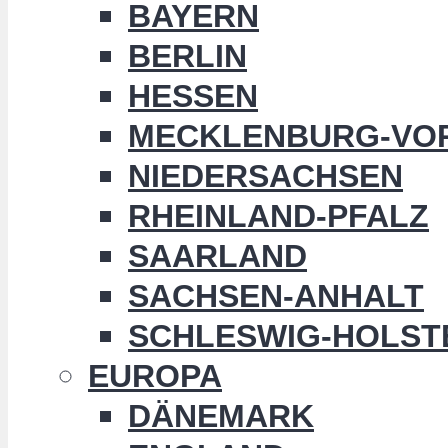
BAYERN
BERLIN
HESSEN
MECKLENBURG-VO
NIEDERSACHSEN
RHEINLAND-PFALZ
SAARLAND
SACHSEN-ANHALT
SCHLESWIG-HOLST
EUROPA
DÄNEMARK