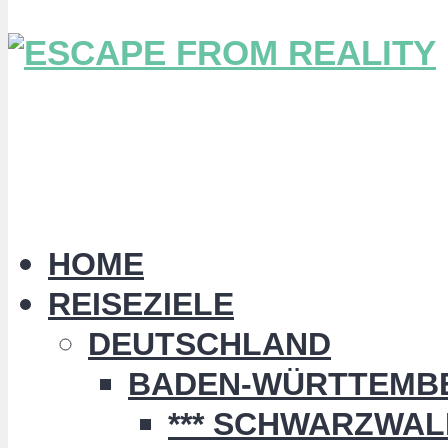
HOME
REISEZIELE
DEUTSCHLAND
BADEN-WÜRTTEMB
*** SCHWARZWALD