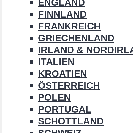
ENGLAND
FINNLAND
FRANKREICH
GRIECHENLAND
IRLAND & NORDIRL
ITALIEN
KROATIEN
ÖSTERREICH
POLEN
PORTUGAL
SCHOTTLAND
SCHWEIZ