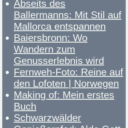
Abseits des
Ballermanns: Mit Stil auf
Mallorca entspannen
Baiersbronn: Wo
Wandern zum
Genusserlebnis wird
Fernweh-Foto: Reine auf
den Lofoten | Norwegen
Making of: Mein erstes
Buch
Schwarzwälder