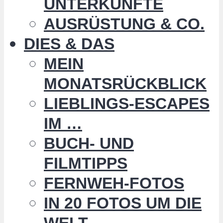
UNTERKÜNFTE
AUSRÜSTUNG & CO.
DIES & DAS
MEIN
MONATSRÜCKBLICK
LIEBLINGS-ESCAPES
IM …
BUCH- UND
FILMTIPPS
FERNWEH-FOTOS
IN 20 FOTOS UM DIE
WELT