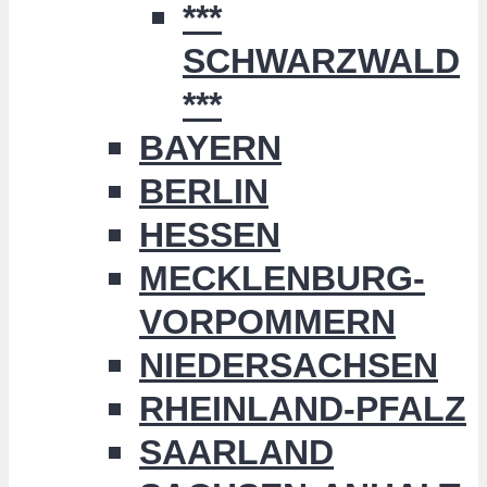
***
SCHWARZWALD
***
BAYERN
BERLIN
HESSEN
MECKLENBURG-
VORPOMMERN
NIEDERSACHSEN
RHEINLAND-PFALZ
SAARLAND