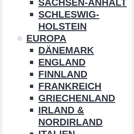
SACHSEN-ANHALT
SCHLESWIG-
HOLSTEIN
EUROPA
DÄNEMARK
ENGLAND
FINNLAND
FRANKREICH
GRIECHENLAND
IRLAND &
NORDIRLAND
ITALIEN