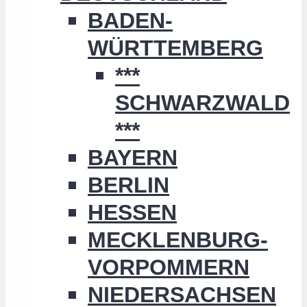
BADEN-
WÜRTTEMBERG
***
SCHWARZWALD
***
BAYERN
BERLIN
HESSEN
MECKLENBURG-
VORPOMMERN
NIEDERSACHSEN