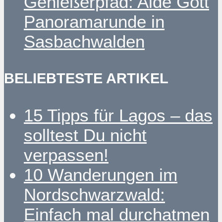
Genießerpfad: Alde Gott
Panoramarunde in
Sasbachwalden
BELIEBTESTE ARTIKEL
15 Tipps für Lagos – das
solltest Du nicht
verpassen!
10 Wanderungen im
Nordschwarzwald:
Einfach mal durchatmen