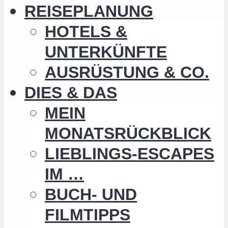
REISEPLANUNG
HOTELS &
UNTERKÜNFTE
AUSRÜSTUNG & CO.
DIES & DAS
MEIN
MONATSRÜCKBLICK
LIEBLINGS-ESCAPES
IM …
BUCH- UND
FILMTIPPS