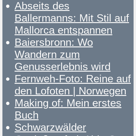
Abseits des
Ballermanns: Mit Stil auf
Mallorca entspannen
Baiersbronn: Wo
Wandern zum
Genusserlebnis wird
Fernweh-Foto: Reine auf
den Lofoten | Norwegen
Making of: Mein erstes
Buch
Schwarzwälder