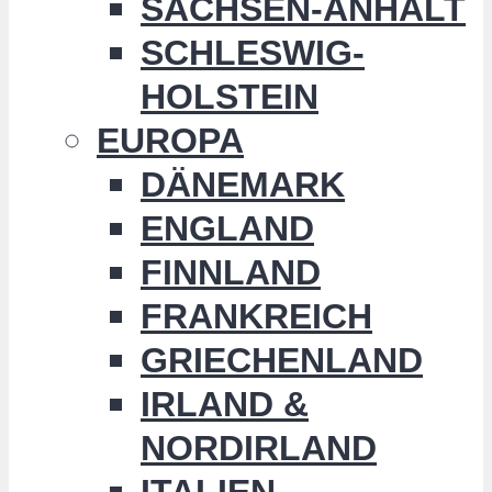
SACHSEN-ANHALT
SCHLESWIG-
HOLSTEIN
EUROPA
DÄNEMARK
ENGLAND
FINNLAND
FRANKREICH
GRIECHENLAND
IRLAND &
NORDIRLAND
ITALIEN