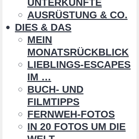
UNTERKÜNFTE
AUSRÜSTUNG & CO.
DIES & DAS
MEIN
MONATSRÜCKBLICK
LIEBLINGS-ESCAPES
IM …
BUCH- UND
FILMTIPPS
FERNWEH-FOTOS
IN 20 FOTOS UM DIE
WELT