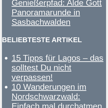
Genießerpfad: Alde Gott
Panoramarunde in
Sasbachwalden
BELIEBTESTE ARTIKEL
15 Tipps für Lagos – das
solltest Du nicht
verpassen!
10 Wanderungen im
Nordschwarzwald:
Einfach mal durchatmen