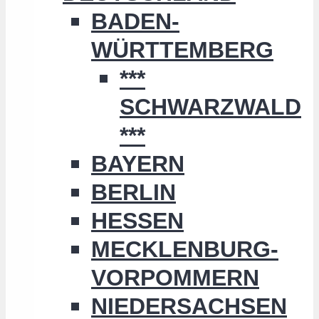
BADEN-
WÜRTTEMBERG
***
SCHWARZWALD
***
BAYERN
BERLIN
HESSEN
MECKLENBURG-
VORPOMMERN
NIEDERSACHSEN