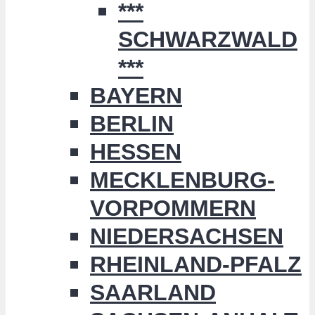
***
SCHWARZWALD
***
BAYERN
BERLIN
HESSEN
MECKLENBURG-
VORPOMMERN
NIEDERSACHSEN
RHEINLAND-PFALZ
SAARLAND