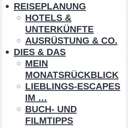
REISEPLANUNG
HOTELS &
UNTERKÜNFTE
AUSRÜSTUNG & CO.
DIES & DAS
MEIN
MONATSRÜCKBLICK
LIEBLINGS-ESCAPES
IM …
BUCH- UND
FILMTIPPS