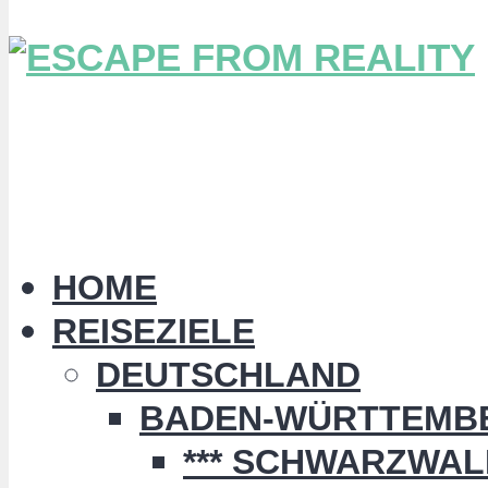
HOME
REISEZIELE
DEUTSCHLAND
BADEN-WÜRTTEMB
*** SCHWARZWALD