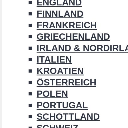
ENGLAND
FINNLAND
FRANKREICH
GRIECHENLAND
IRLAND & NORDIRL
ITALIEN
KROATIEN
ÖSTERREICH
POLEN
PORTUGAL
SCHOTTLAND
SCHWEIZ