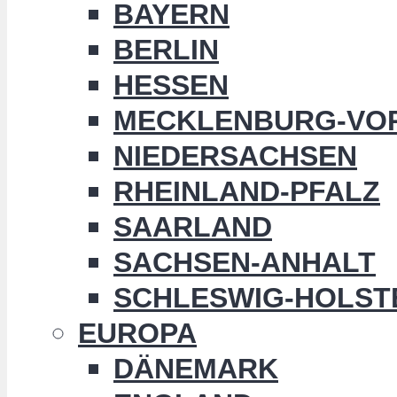
BAYERN
BERLIN
HESSEN
MECKLENBURG-VO
NIEDERSACHSEN
RHEINLAND-PFALZ
SAARLAND
SACHSEN-ANHALT
SCHLESWIG-HOLST
EUROPA
DÄNEMARK