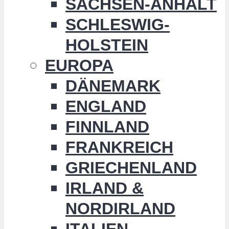
SACHSEN-ANHALT
SCHLESWIG-
HOLSTEIN
EUROPA
DÄNEMARK
ENGLAND
FINNLAND
FRANKREICH
GRIECHENLAND
IRLAND &
NORDIRLAND
ITALIEN