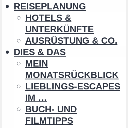
REISEPLANUNG
HOTELS &
UNTERKÜNFTE
AUSRÜSTUNG & CO.
DIES & DAS
MEIN
MONATSRÜCKBLICK
LIEBLINGS-ESCAPES
IM …
BUCH- UND
FILMTIPPS