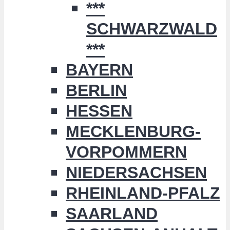
***
SCHWARZWALD
***
BAYERN
BERLIN
HESSEN
MECKLENBURG-
VORPOMMERN
NIEDERSACHSEN
RHEINLAND-PFALZ
SAARLAND