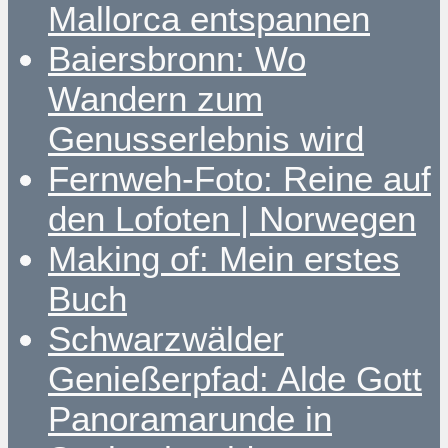
Mallorca entspannen
Baiersbronn: Wo
Wandern zum
Genusserlebnis wird
Fernweh-Foto: Reine auf
den Lofoten | Norwegen
Making of: Mein erstes
Buch
Schwarzwälder
Genießerpfad: Alde Gott
Panoramarunde in