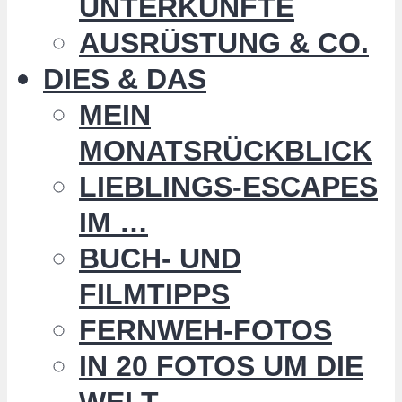
UNTERKÜNFTE
AUSRÜSTUNG & CO.
DIES & DAS
MEIN
MONATSRÜCKBLICK
LIEBLINGS-ESCAPES
IM …
BUCH- UND
FILMTIPPS
FERNWEH-FOTOS
IN 20 FOTOS UM DIE
WELT