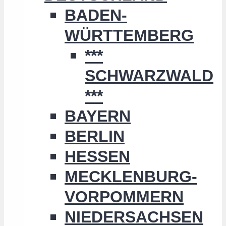
BADEN-
WÜRTTEMBERG
***
SCHWARZWALD
***
BAYERN
BERLIN
HESSEN
MECKLENBURG-
VORPOMMERN
NIEDERSACHSEN