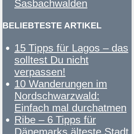
Sasbachwalden
BELIEBTESTE ARTIKEL
15 Tipps für Lagos – das
solltest Du nicht
verpassen!
10 Wanderungen im
Nordschwarzwald:
Einfach mal durchatmen
Ribe – 6 Tipps für
Dänemarks älteste Stadt