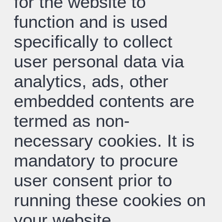
for the website to
function and is used
specifically to collect
user personal data via
analytics, ads, other
embedded contents are
termed as non-
necessary cookies. It is
mandatory to procure
user consent prior to
running these cookies on
your website.