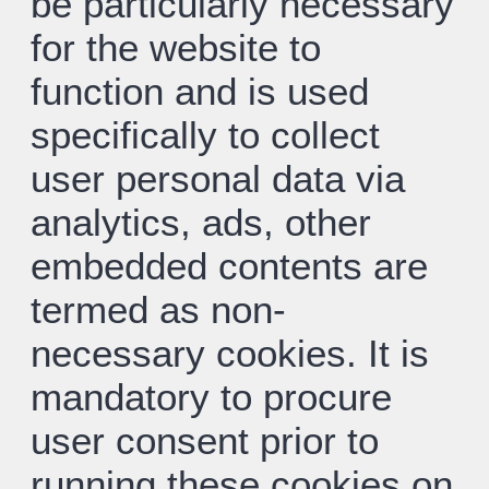
be particularly necessary
for the website to
function and is used
specifically to collect
user personal data via
analytics, ads, other
embedded contents are
termed as non-
necessary cookies. It is
mandatory to procure
user consent prior to
running these cookies on