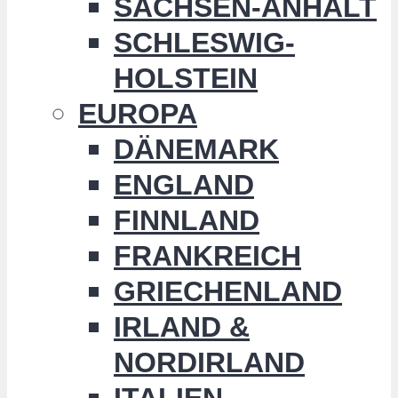
SACHSEN-ANHALT
SCHLESWIG-
HOLSTEIN
EUROPA
DÄNEMARK
ENGLAND
FINNLAND
FRANKREICH
GRIECHENLAND
IRLAND &
NORDIRLAND
ITALIEN