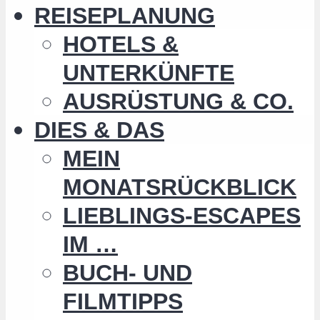
REISEPLANUNG
HOTELS &
UNTERKÜNFTE
AUSRÜSTUNG & CO.
DIES & DAS
MEIN
MONATSRÜCKBLICK
LIEBLINGS-ESCAPES
IM …
BUCH- UND
FILMTIPPS