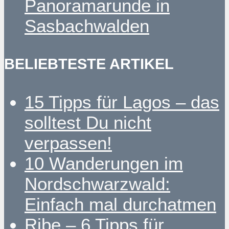
Panoramarunde in
Sasbachwalden
BELIEBTESTE ARTIKEL
15 Tipps für Lagos – das
solltest Du nicht
verpassen!
10 Wanderungen im
Nordschwarzwald:
Einfach mal durchatmen
Ribe – 6 Tipps für