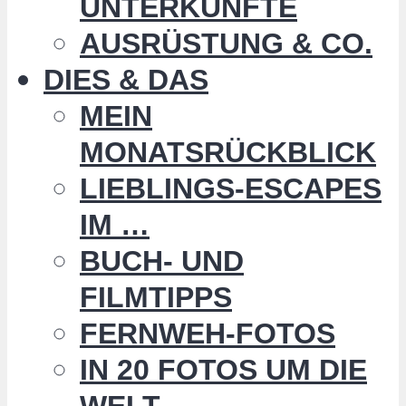
UNTERKÜNFTE
AUSRÜSTUNG & CO.
DIES & DAS
MEIN
MONATSRÜCKBLICK
LIEBLINGS-ESCAPES
IM …
BUCH- UND
FILMTIPPS
FERNWEH-FOTOS
IN 20 FOTOS UM DIE
WELT