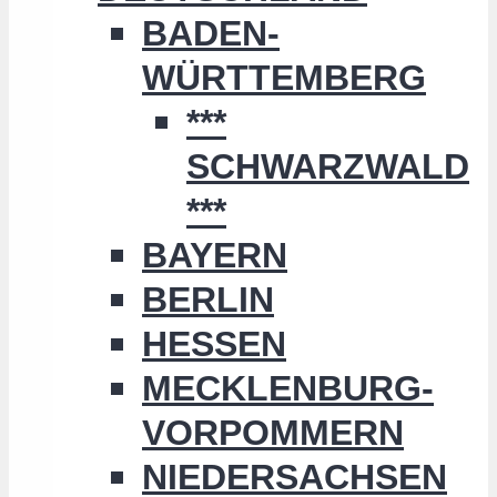
BADEN-
WÜRTTEMBERG
***
SCHWARZWALD
***
BAYERN
BERLIN
HESSEN
MECKLENBURG-
VORPOMMERN
NIEDERSACHSEN