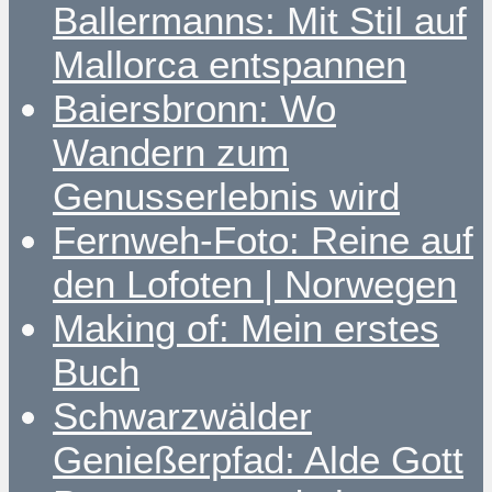
Ballermanns: Mit Stil auf
Mallorca entspannen
Baiersbronn: Wo
Wandern zum
Genusserlebnis wird
Fernweh-Foto: Reine auf
den Lofoten | Norwegen
Making of: Mein erstes
Buch
Schwarzwälder
Genießerpfad: Alde Gott