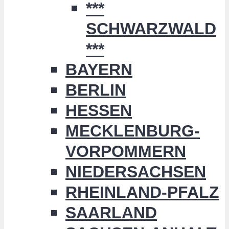
***
SCHWARZWALD
***
BAYERN
BERLIN
HESSEN
MECKLENBURG-
VORPOMMERN
NIEDERSACHSEN
RHEINLAND-PFALZ
SAARLAND