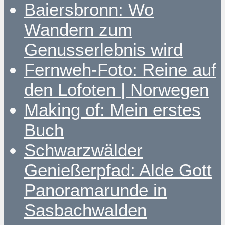
Baiersbronn: Wo
Wandern zum
Genusserlebnis wird
Fernweh-Foto: Reine auf
den Lofoten | Norwegen
Making of: Mein erstes
Buch
Schwarzwälder
Genießerpfad: Alde Gott
Panoramarunde in
Sasbachwalden