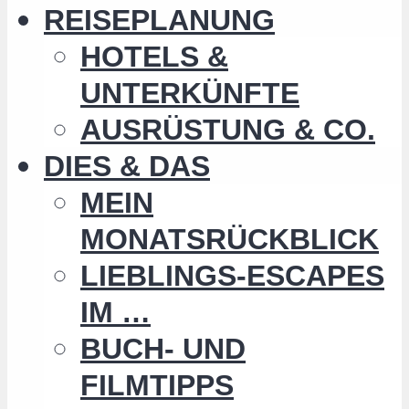
REISEPLANUNG
HOTELS &
UNTERKÜNFTE
AUSRÜSTUNG & CO.
DIES & DAS
MEIN
MONATSRÜCKBLICK
LIEBLINGS-ESCAPES
IM …
BUCH- UND
FILMTIPPS