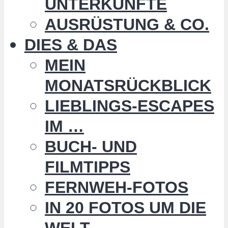
UNTERKÜNFTE
AUSRÜSTUNG & CO.
DIES & DAS
MEIN
MONATSRÜCKBLICK
LIEBLINGS-ESCAPES
IM …
BUCH- UND
FILMTIPPS
FERNWEH-FOTOS
IN 20 FOTOS UM DIE
WELT