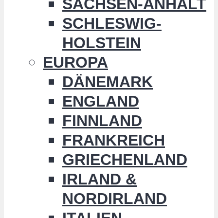
SACHSEN-ANHALT
SCHLESWIG-
HOLSTEIN
EUROPA
DÄNEMARK
ENGLAND
FINNLAND
FRANKREICH
GRIECHENLAND
IRLAND &
NORDIRLAND
ITALIEN