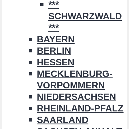
***
SCHWARZWALD
***
BAYERN
BERLIN
HESSEN
MECKLENBURG-
VORPOMMERN
NIEDERSACHSEN
RHEINLAND-PFALZ
SAARLAND