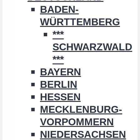
BADEN-
WÜRTTEMBERG
***
SCHWARZWALD
***
BAYERN
BERLIN
HESSEN
MECKLENBURG-
VORPOMMERN
NIEDERSACHSEN