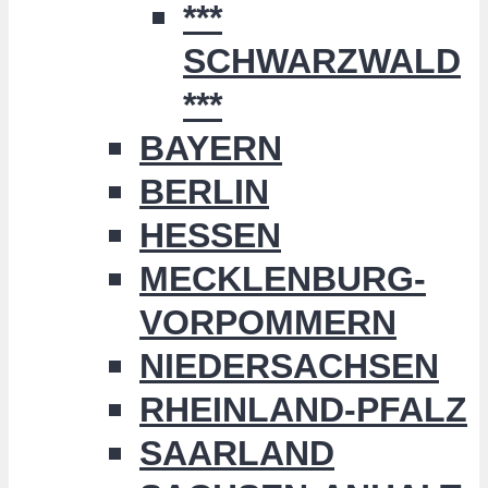
***
SCHWARZWALD
***
BAYERN
BERLIN
HESSEN
MECKLENBURG-
VORPOMMERN
NIEDERSACHSEN
RHEINLAND-PFALZ
SAARLAND