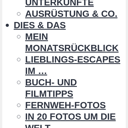
UNTERKÜNFTE
AUSRÜSTUNG & CO.
DIES & DAS
MEIN
MONATSRÜCKBLICK
LIEBLINGS-ESCAPES
IM …
BUCH- UND
FILMTIPPS
FERNWEH-FOTOS
IN 20 FOTOS UM DIE
WELT