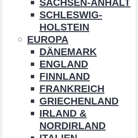
SACHSEN-ANHALT
SCHLESWIG-
HOLSTEIN
EUROPA
DÄNEMARK
ENGLAND
FINNLAND
FRANKREICH
GRIECHENLAND
IRLAND &
NORDIRLAND
ITALIEN