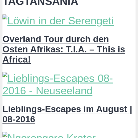
TAGTANSANIA
Overland Tour durch den
Osten Afrikas: T.I.A. – This is
Africa!
Lieblings-Escapes im August |
08-2016