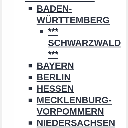
BADEN-
WÜRTTEMBERG
***
SCHWARZWALD
***
BAYERN
BERLIN
HESSEN
MECKLENBURG-
VORPOMMERN
NIEDERSACHSEN