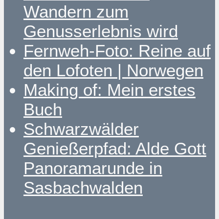
Wandern zum
Genusserlebnis wird
Fernweh-Foto: Reine auf
den Lofoten | Norwegen
Making of: Mein erstes
Buch
Schwarzwälder
Genießerpfad: Alde Gott
Panoramarunde in
Sasbachwalden