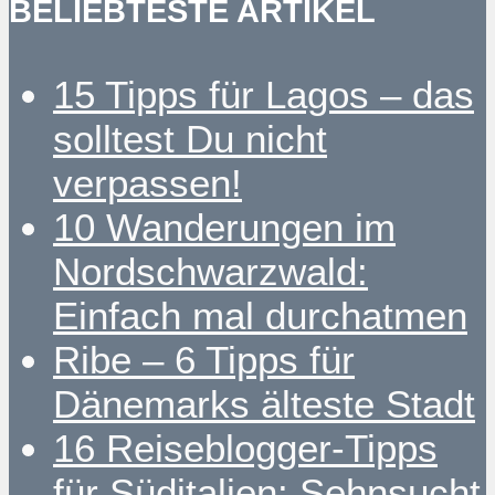
BELIEBTESTE ARTIKEL
15 Tipps für Lagos – das
solltest Du nicht
verpassen!
10 Wanderungen im
Nordschwarzwald:
Einfach mal durchatmen
Ribe – 6 Tipps für
Dänemarks älteste Stadt
16 Reiseblogger-Tipps
für Süditalien: Sehnsucht