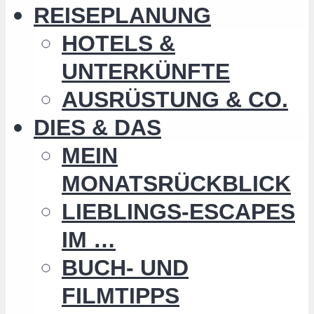
REISEPLANUNG
HOTELS &
UNTERKÜNFTE
AUSRÜSTUNG & CO.
DIES & DAS
MEIN
MONATSRÜCKBLICK
LIEBLINGS-ESCAPES
IM …
BUCH- UND
FILMTIPPS